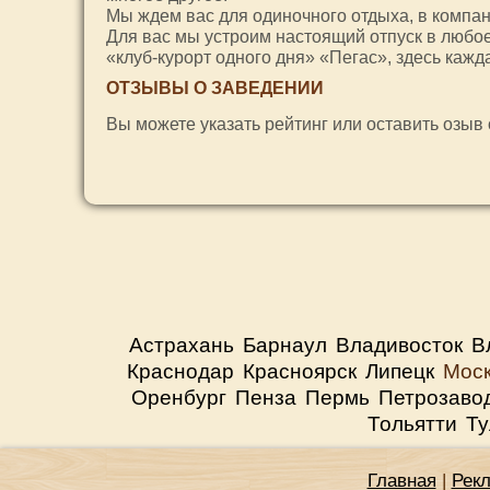
Мы ждем вас для одиночного отдыха, в компан
Для вас мы устроим настоящий отпуск в любое
«клуб-курорт одного дня» «Пегас», здесь каж
ОТЗЫВЫ О ЗАВЕДЕНИИ
Вы можете указать рейтинг или оставить озыв
Астрахань
Барнаул
Владивосток
В
Краснодар
Красноярск
Липецк
Мос
Оренбург
Пенза
Пермь
Петрозаво
Тольятти
Ту
Главная
|
Рек