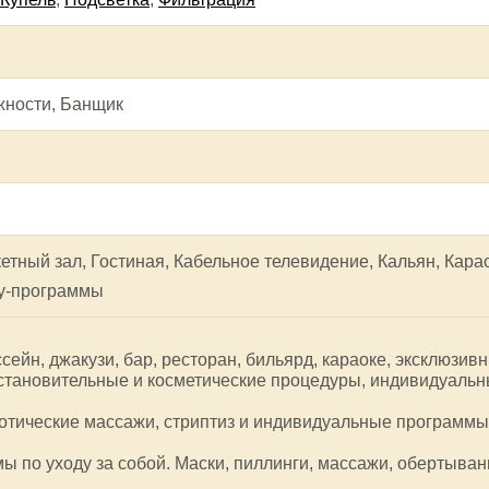
ности, Банщик
етный зал, Гостиная, Кабельное телевидение, Кальян, Кара
у-программы
ейн, джакузи, бар, ресторан, бильярд, караоке, эксклюзив
становительные и косметические процедуры, индивидуаль
отические массажи, стриптиз и индивидуальные программы
 по уходу за собой. Маски, пиллинги, массажи, обертыван