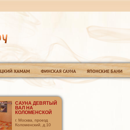
ЕЦКИЙ ХАМАМ
ФИНСКАЯ САУНА
ЯПОНСКИЕ БАНИ
САУНА ДЕВЯТЫЙ
ВАЛ НА
КОЛОМЕНСКОЙ
г. Москва, проезд
Коломенский, д.10