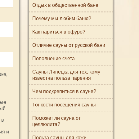
Отдых в общественной бане.
Почему мы любим баню?
Как париться в офуро?
Отличие сауны от русской бани
Пополнение счета
Сауны Липецка для тех, кому
оке,
известна польза парения
Чем подкрепиться в сауне?
ные
Тонкости посещения сауны
ный
Поможет ли сауна от
 в
целлюлита?
ия и
Польза сауны для кожи