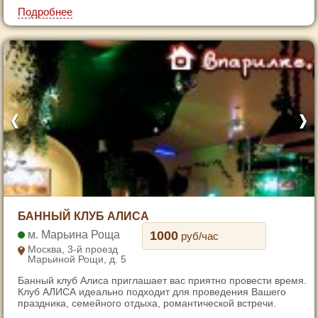
7
Подробнее
1
БАННЫЙ КЛУБ АЛИСА
2
Марьина Роща
1000
руб/час
3
Москва, 3-й проезд
Марьиной Рощи, д. 5
4
Банный клуб Алиса приглашает вас приятно провести время.
5
Клуб АЛИСА идеально подходит для проведения Вашего
6
праздника, семейного отдыха, романтической встречи.