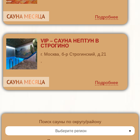
Подробнее
VIP – САУНА НЕПТУН В
СТРОГИНО
г. Москва, б-р Строгинский, д.21
,
Подробнее
Поиск сауны по округу/району
Выберите регион