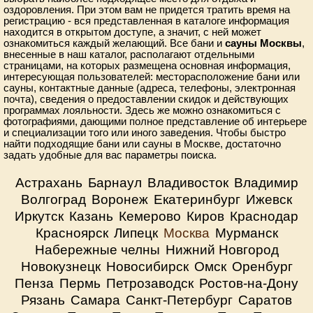
оздоровления. При этом вам не придется тратить время на
регистрацию - вся представленная в каталоге информация
находится в открытом доступе, а значит, с ней может
ознакомиться каждый желающий. Все бани и
сауны Москвы
,
внесенные в наш каталог, располагают отдельными
страницами, на которых размещена основная информация,
интересующая пользователей: месторасположение бани или
сауны, контактные данные (адреса, телефоны, электронная
почта), сведения о предоставлении скидок и действующих
программах лояльности. Здесь же можно ознакомиться с
фотографиями, дающими полное представление об интерьере
и специализации того или иного заведения. Чтобы быстро
найти подходящие бани или сауны в Москве, достаточно
задать удобные для вас параметры поиска.
Астрахань
Барнаул
Владивосток
Владимир
Волгоград
Воронеж
Екатеринбург
Ижевск
Иркутск
Казань
Кемерово
Киров
Краснодар
Красноярск
Липецк
Москва
Мурманск
Набережные челны
Нижний Новгород
Новокузнецк
Новосибирск
Омск
Оренбург
Пенза
Пермь
Петрозаводск
Ростов-на-Дону
Рязань
Самара
Санкт-Петербург
Саратов