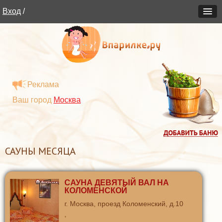
Вход
/
Реклама
Ваш город
Москва
САУНЫ МЕСЯЦА
САУНА ДЕВЯТЫЙ ВАЛ НА
КОЛОМЕНСКОЙ
г. Москва, проезд Коломенский, д.10
,