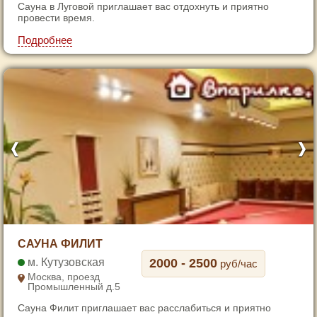
Сауна в Луговой приглашает вас отдохнуть и приятно
5
провести время.
6
Подробнее
7
1
САУНА ФИЛИТ
2
Кутузовская
2000 - 2500
руб/час
3
Москва, проезд
Промышленный д.5
4
Сауна Филит приглашает вас расслабиться и приятно
5