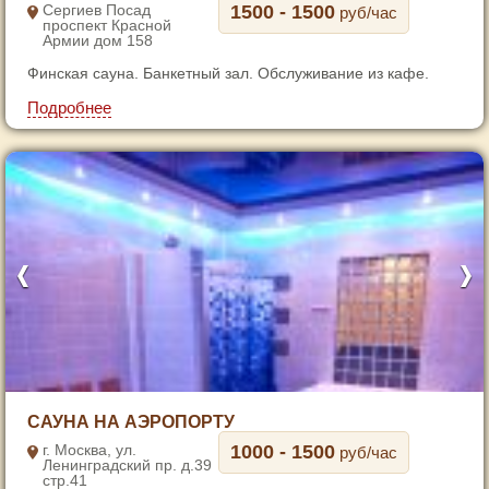
Сергиев Посад
1500 - 1500
руб/час
проспект Красной
Армии дом 158
Финская сауна. Банкетный зал. Обслуживание из кафе.
Подробнее
1
САУНА НА АЭРОПОРТУ
2
г. Москва, ул.
1000 - 1500
руб/час
Ленинградский пр. д.39
3
стр.41