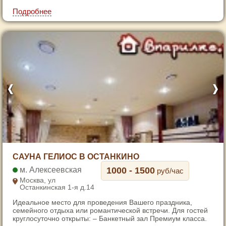
7
Подробнее
1
САУНА ГЕЛИОС В ОСТАНКИНО
2
Алексеевская
1000 - 1500
руб/час
3
Москва, ул
Останкинская 1-я д.14
4
Идеальное место для проведения Вашего праздника,
5
семейного отдыха или романтической встречи. Для гостей
6
круглосуточно открыты: – Банкетный зал Премиум класса.