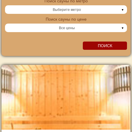
Поиск сауны по метро
Выберите метро
Поиск сауны по цене
Все цены