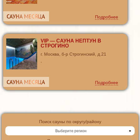
Подробнее
VIP — САУНА НЕПТУН В
СТРОГИНО
г. Москва, б-р Строгинский, д.21
,
Подробнее
Поиск сауны по округу/району
Выберите регион