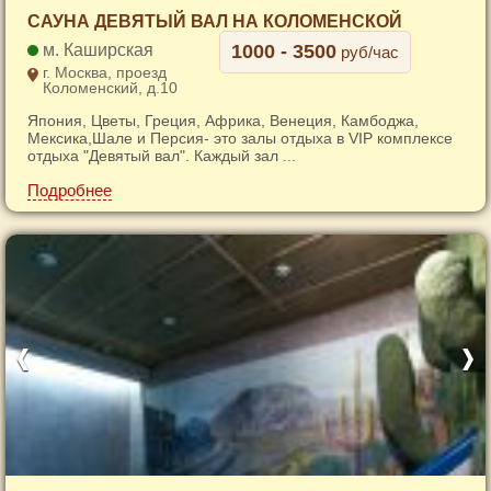
1
САУНА ДЕВЯТЫЙ ВАЛ НА КОЛОМЕНСКОЙ
2
Каширская
1000 - 3500
руб/час
3
г. Москва, проезд
Коломенский, д.10
4
Япония, Цветы, Греция, Африка, Венеция, Камбоджа,
5
Мексика,Шале и Персия- это залы отдыха в VIP комплексе
6
отдыха "Девятый вал". Каждый зал ...
7
Подробнее