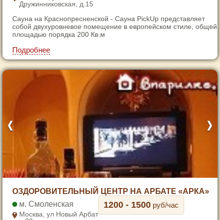
Дружинниковская, д.15
5
Сауна на Краснопресненской - Сауна PickUp представляет
6
собой двухуровневое помещение в европейском стиле, общей
площадью порядка 200 Кв.м
7
Подробнее
1
ОЗДОРОВИТЕЛЬНЫЙ ЦЕНТР НА АРБАТЕ «АРКА»
2
Смоленская
1200 - 1500
руб/час
3
Москва, ул Новый Арбат