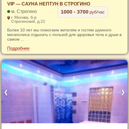
1
VIP — САУНА НЕПТУН В СТРОГИНО
2
Строгино
1000 - 3700
руб/час
3
г. Москва, б-р
Строгинский, д.21
4
Более 10 лет мы помогаем жителям и гостям шумного
5
мегаполиса отдыхать с пользой для здоровья тела и души в
6
самом ...
Подробнее
1