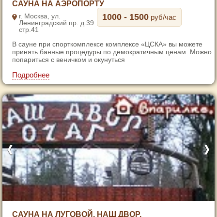
САУНА НА АЭРОПОРТУ
2
г. Москва, ул.
1000 - 1500
руб/час
Ленинградский пр. д.39
3
стр.41
4
В сауне при спорткомплексе комплексе «ЦСКА» вы можете
5
принять банные процедуры по демократичным ценам. Можно
попариться с веничком и окунуться
6
7
Подробнее
1
САУНА НА ЛУГОВОЙ. НАШ ДВОР.