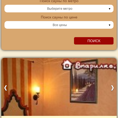
Поиск сауны по метро
Выберите метро
Поиск сауны по цене
Все цены