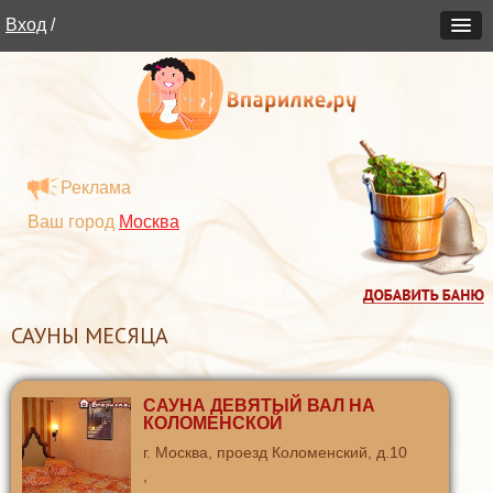
Вход
/
Реклама
Ваш город
Москва
САУНЫ МЕСЯЦА
САУНА ДЕВЯТЫЙ ВАЛ НА
КОЛОМЕНСКОЙ
г. Москва, проезд Коломенский, д.10
,