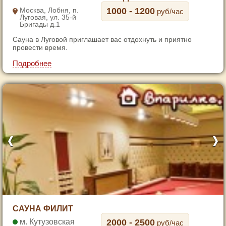
2
Москва, Лобня, п.
1000 - 1200
руб/час
Луговая, ул. 35-й
3
Бригады д.1
4
Сауна в Луговой приглашает вас отдохнуть и приятно
5
провести время.
6
Подробнее
7
1
САУНА ФИЛИТ
2
Кутузовская
2000 - 2500
руб/час