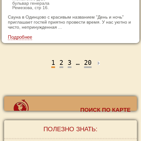
4
бульвар генерала
Ремезова, стр 16.
5
6
Сауна в Одинцово с красивым названием "День и ночь"
приглашает гостей приятно провести время. У нас уютно и
7
чисто, непринужденная ...
Подробнее
1
2
3
…
20
ПОИСК ПО КАРТЕ
ПОЛЕЗНО ЗНАТЬ: