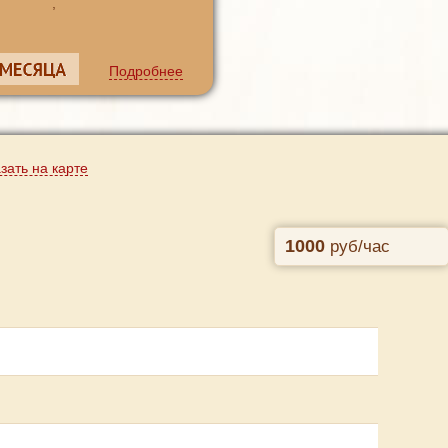
,
Подробнее
зать на карте
1000
руб/час