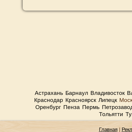
Астрахань
Барнаул
Владивосток
В
Краснодар
Красноярск
Липецк
Мос
Оренбург
Пенза
Пермь
Петрозаво
Тольятти
Ту
Главная
|
Рек