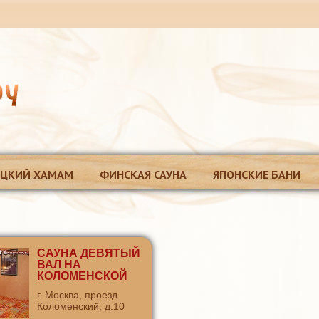
ЕЦКИЙ ХАМАМ
ФИНСКАЯ САУНА
ЯПОНСКИЕ БАНИ
САУНА ДЕВЯТЫЙ
ВАЛ НА
КОЛОМЕНСКОЙ
г. Москва, проезд
Коломенский, д.10