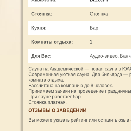
Стоянка
:
Стоянка
Кухня
:
Бар
Комнаты отдыха
:
1
Для Вас
:
Аудио-видео, Банк
Сауна на Академической — новая сауна в ЮА
Современная уютная сауна. Два бильярда — ру
комната отдыха.
Рассчитана на компанию до 8 человек.
Принимаем заявки на проведение праздничны
При сауне работает бар.
Стоянка платная.
ОТЗЫВЫ О ЗАВЕДЕНИИ
Вы можете указать рейтинг или оставить озыв