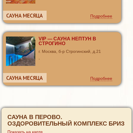
Подробнее
VIP — САУНА НЕПТУН В
СТРОГИНО
г. Москва, б-р Строгинский, д.21
,
Подробнее
САУНА В ПЕРОВО.
ОЗДОРОВИТЕЛЬНЫЙ КОМПЛЕКС БРИЗ
Показать на карте