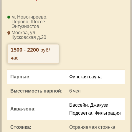
Новогиреево
,
Перово
,
Шоссе
Энтузиастов
Москва, ул
Кусковская д.20
1500 - 2200
руб/
час
Парные
:
Финская сауна
Вместимость парной
:
6 чел.
Бассейн
,
Джакузи
,
Аква-зона
:
Подсветка
,
Фильтрация
Стоянка
:
Охраняемая стоянка