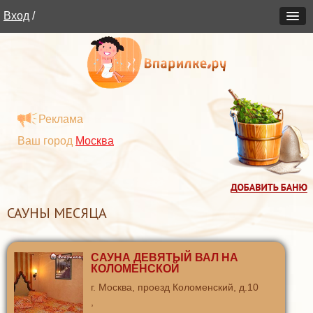
Вход
/
Реклама
Ваш город
Москва
САУНЫ МЕСЯЦА
САУНА ДЕВЯТЫЙ ВАЛ НА
КОЛОМЕНСКОЙ
г. Москва, проезд Коломенский, д.10
,