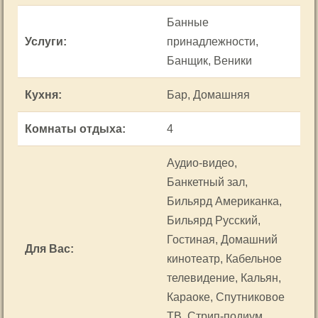
Банные
Услуги
:
принадлежности,
Банщик, Веники
Кухня
:
Бар, Домашняя
Комнаты отдыха
:
4
Аудио-видео,
Банкетный зал,
Бильярд Американка,
Бильярд Русский,
Гостиная, Домашний
Для Вас
:
кинотеатр, Кабельное
телевидение, Кальян,
Караоке, Спутниковое
ТВ, Стрип-подиум,