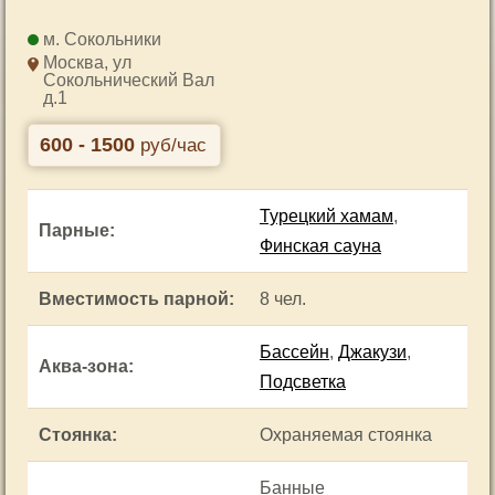
Сокольники
Москва, ул
Сокольнический Вал
д.1
600 - 1500
руб/час
Турецкий хамам
,
Парные
:
Финская сауна
Вместимость парной
:
8 чел.
Бассейн
,
Джакузи
,
Аква-зона
:
Подсветка
Стоянка
:
Охраняемая стоянка
Банные