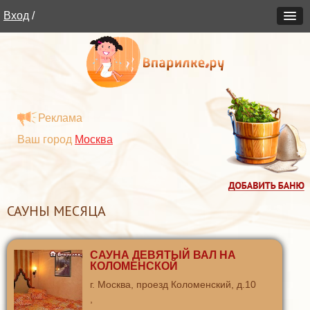
Вход
/
Реклама
Ваш город
Москва
САУНЫ МЕСЯЦА
САУНА ДЕВЯТЫЙ ВАЛ НА
КОЛОМЕНСКОЙ
г. Москва, проезд Коломенский, д.10
,