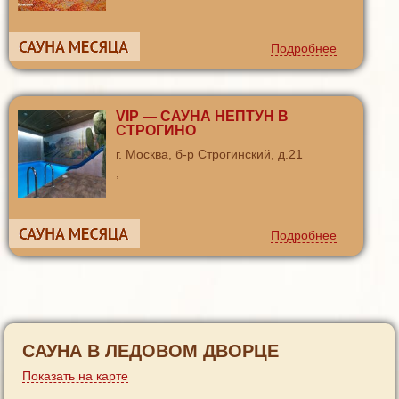
Подробнее
VIP — САУНА НЕПТУН В
СТРОГИНО
г. Москва, б-р Строгинский, д.21
,
Подробнее
САУНА В ЛЕДОВОМ ДВОРЦЕ
Показать на карте