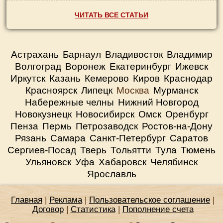
ЧИТАТЬ ВСЕ СТАТЬИ
Астрахань
Барнаул
Владивосток
Владимир
Волгоград
Воронеж
Екатеринбург
Ижевск
Иркутск
Казань
Кемерово
Киров
Краснодар
Красноярск
Липецк
Москва
Мурманск
Набережные челны
Нижний Новгород
Новокузнецк
Новосибирск
Омск
Оренбург
Пенза
Пермь
Петрозаводск
Ростов-на-Дону
Рязань
Самара
Санкт-Петербург
Саратов
Сергиев-Посад
Тверь
Тольятти
Тула
Тюмень
Ульяновск
Уфа
Хабаровск
Челябинск
Ярославль
Главная
|
Реклама
|
Пользовательское соглашение
|
Договор
|
Статистика
|
Пополнение счета