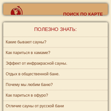
ПОИСК ПО КАРТЕ
ПОЛЕЗНО ЗНАТЬ:
Какие бывают сауны?
Как париться в хамаме?
Эффект от инфракрасной сауны.
Отдых в общественной бане.
Почему мы любим баню?
Как париться в офуро?
Отличие сауны от русской бани