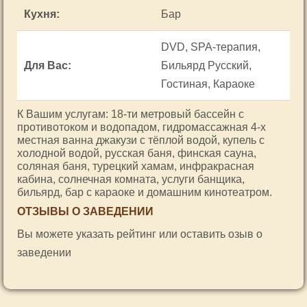
Кухня
:
Бар
DVD, SPA-терапия,
Для Вас
:
Бильярд Русский,
Гостиная, Караоке
К Вашим услугам: 18-ти метровый бассейн с
противотоком и водопадом, гидромассажная 4-х
местная ванна джакузи с тёплой водой, купель с
холодной водой, русская баня, финская сауна,
соляная баня, турецкий хамам, инфракрасная
кабина, солнечная комната, услуги банщика,
бильярд, бар с караоке и домашним кинотеатром.
ОТЗЫВЫ О ЗАВЕДЕНИИ
Вы можете указать рейтинг или оставить озыв о
заведении