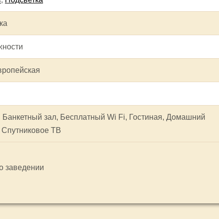
ка
жности
вропейская
 Банкетный зал, Бесплатный Wi Fi, Гостиная, Домашний
, Спутниковое ТВ
 о заведении