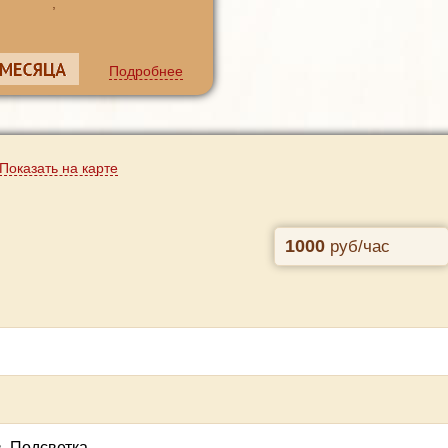
,
Подробнее
Показать на карте
1000
руб/час
в
,
Подсветка