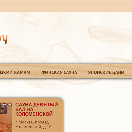
ЕЦКИЙ ХАМАМ
ФИНСКАЯ САУНА
ЯПОНСКИЕ БАНИ
САУНА ДЕВЯТЫЙ
ВАЛ НА
КОЛОМЕНСКОЙ
г. Москва, проезд
Коломенский, д.10