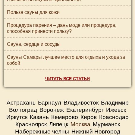
Польза сауны для кожи
Процедура парения – дань моде или процедура,
способная принести пользу?
Сауна, сердце и сосуды
Сауны Самары лучшее место для отдыха и ухода за
собой
ЧИТАТЬ ВСЕ СТАТЬИ
Астрахань
Барнаул
Владивосток
Владимир
Волгоград
Воронеж
Екатеринбург
Ижевск
Иркутск
Казань
Кемерово
Киров
Краснодар
Красноярск
Липецк
Москва
Мурманск
Набережные челны
Нижний Новгород