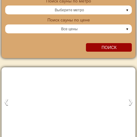
Поиск сауны по метро
Выберите метро
Поиск сауны по цене
Все цены