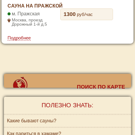
1
САУНА НА ПРАЖСКОЙ
2
Пражская
1300
руб/час
3
Москва, проезд
Дорожный 1-й д.5
4
5
Подробнее
6
7
ПОИСК ПО КАРТЕ
ПОЛЕЗНО ЗНАТЬ:
Какие бывают сауны?
Как париться в хамаме?