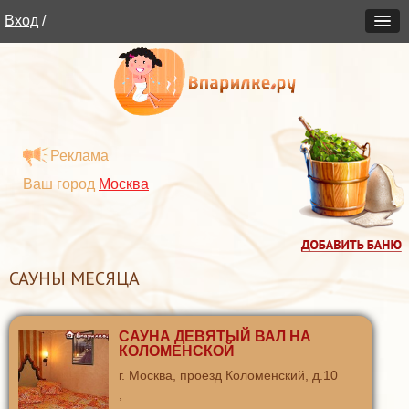
Вход
/
Реклама
Ваш город
Москва
САУНЫ МЕСЯЦА
САУНА ДЕВЯТЫЙ ВАЛ НА
КОЛОМЕНСКОЙ
г. Москва, проезд Коломенский, д.10
,