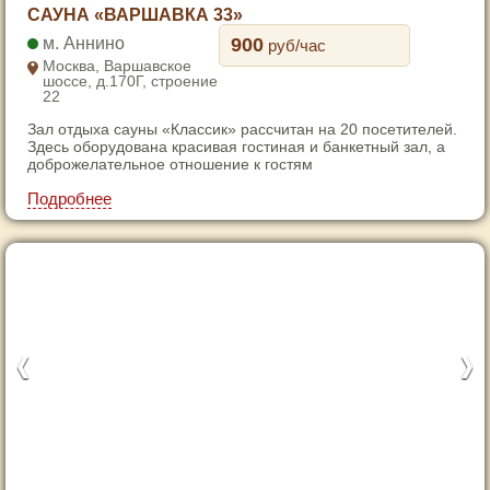
1
САУНА «ВАРШАВКА 33»
2
Аннино
900
руб/час
3
Москва, Варшавское
шоссе, д.170Г, строение
4
22
Зал отдыха сауны «Классик» рассчитан на 20 посетителей.
Здесь оборудована красивая гостиная и банкетный зал, а
доброжелательное отношение к гостям
Подробнее