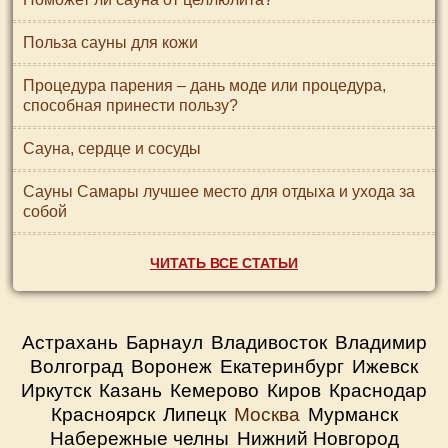
Польза сауны для кожи
Процедура парения – дань моде или процедура,
способная принести пользу?
Сауна, сердце и сосуды
Сауны Самары лучшее место для отдыха и ухода за
собой
ЧИТАТЬ ВСЕ СТАТЬИ
Астрахань
Барнаул
Владивосток
Владимир
Волгоград
Воронеж
Екатеринбург
Ижевск
Иркутск
Казань
Кемерово
Киров
Краснодар
Красноярск
Липецк
Москва
Мурманск
Набережные челны
Нижний Новгород