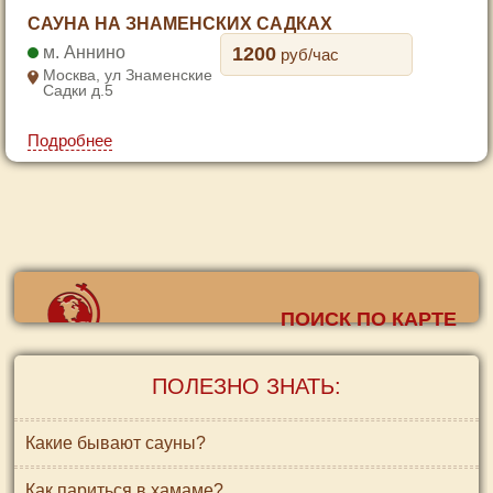
1
САУНА НА ЗНАМЕНСКИХ САДКАХ
2
Аннино
1200
руб/час
3
Москва, ул Знаменские
Садки д.5
4
5
Подробнее
6
7
ПОИСК ПО КАРТЕ
ПОЛЕЗНО ЗНАТЬ:
Какие бывают сауны?
Как париться в хамаме?