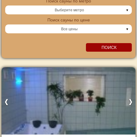
Поиск сауны по метро
Выберите метро
Поиск сауны по цене
Все цены