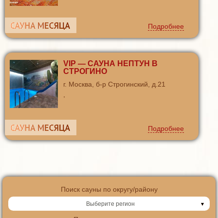
Подробнее
VIP — САУНА НЕПТУН В
СТРОГИНО
г. Москва, б-р Строгинский, д.21
,
Подробнее
Поиск сауны по округу/району
Выберите регион