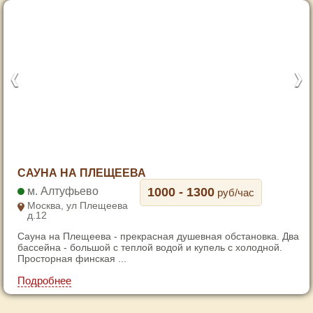
1
САУНА НА ПЛЕЩЕЕВА
2
Алтуфьево
1000 - 1300
руб/час
3
Москва, ул Плещеева
д.12
4
Сауна на Плещеева - прекрасная душевная обстановка. Два
5
бассейна - большой с теплой водой и купель с холодной.
6
Просторная финская ...
7
Подробнее