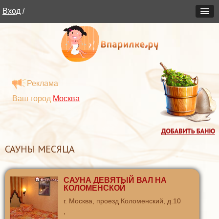
Вход
/
Реклама
Ваш город
Москва
САУНЫ МЕСЯЦА
САУНА ДЕВЯТЫЙ ВАЛ НА
КОЛОМЕНСКОЙ
г. Москва, проезд Коломенский, д.10
,