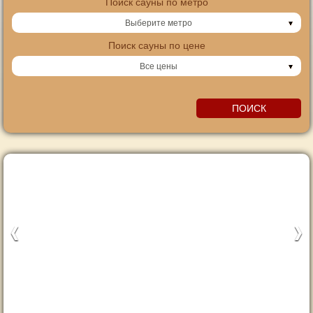
Поиск сауны по метро
Выберите метро
Поиск сауны по цене
Все цены