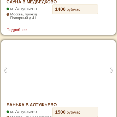
САУНА В МЕДВЕДКОВО
2
Алтуфьево
1400
руб/час
3
Москва, проезд
Полярный д.41
4
Подробнее
1
БАНЬКА В АЛТУФЬЕВО
2
Алтуфьево
1500
руб/час
3