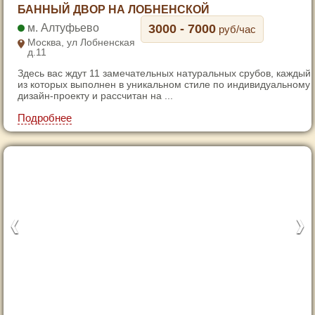
1
БАННЫЙ ДВОР НА ЛОБНЕНСКОЙ
2
Алтуфьево
3000 - 7000
руб/час
3
Москва, ул Лобненская
д.11
4
Здесь вас ждут 11 замечательных натуральных срубов, каждый
5
из которых выполнен в уникальном стиле по индивидуальному
6
дизайн-проекту и рассчитан на ...
7
Подробнее
1