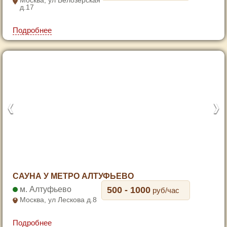
Москва, ул Белозерская
д.17
4
5
Подробнее
6
7
1
САУНА У МЕТРО АЛТУФЬЕВО
2
Алтуфьево
500 - 1000
руб/час
3
Москва, ул Лескова д.8
4
Подробнее
5