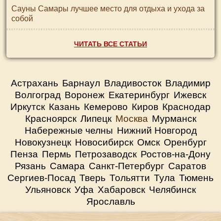
Сауны Самары лучшее место для отдыха и ухода за
собой
ЧИТАТЬ ВСЕ СТАТЬИ
Астрахань
Барнаул
Владивосток
Владимир
Волгоград
Воронеж
Екатеринбург
Ижевск
Иркутск
Казань
Кемерово
Киров
Краснодар
Красноярск
Липецк
Москва
Мурманск
Набережные челны
Нижний Новгород
Новокузнецк
Новосибирск
Омск
Оренбург
Пенза
Пермь
Петрозаводск
Ростов-на-Дону
Рязань
Самара
Санкт-Петербург
Саратов
Сергиев-Посад
Тверь
Тольятти
Тула
Тюмень
Ульяновск
Уфа
Хабаровск
Челябинск
Ярославль