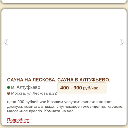
6
7
1
САУНА НА ЛЕСКОВА. САУНА В АЛТУФЬЕВО.
2
Алтуфьево
400 - 900
руб/час
3
Москва, ул Лескова д.22
4
цена 900 рублей час К вашим услугам: финская парная,
5
джакузи, комната отдыха, спутниковое телевидение, караоке,
массажное кресло. Комната на час ...
6
Подробнее
7