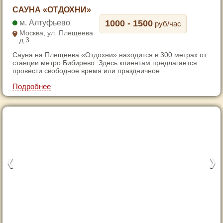
1
САУНА «ОТДОХНИ»
2
Алтуфьево
1000 - 1500
руб/час
3
Москва, ул. Плещеева
д.3
Сауна на Плещеева «Отдохни» находится в 300 метрах от
станции метро Бибирево. Здесь клиентам предлагается
провести свободное время или праздничное
Подробнее