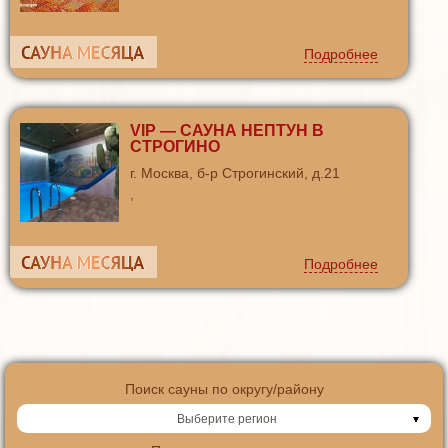
Подробнее
VIP — САУНА НЕПТУН В
СТРОГИНО
г. Москва, б-р Строгинский, д.21
,
Подробнее
Поиск сауны по округу/району
Выберите регион