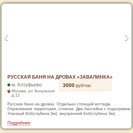
1
РУССКАЯ БАНЯ НА ДРОВАХ «ЗАВАЛИНКА»
2
Алтуфьево
3000
руб/час
3
Москва, ул Зональная
д.12
4
Русская баня на дровах. Отдельно стоящий коттедж.
5
Охраняемая территория, стоянка. Два бассейна с подогревом:
6
Уличный 8х5(глубина 3м), внутренний 6х4(глубина 3м). ...
7
Подробнее