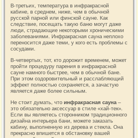
В-третьих, температура в инфракрасной
кабине, в среднем, ниже, чем в обычной
русской парной или финской сауне. Как
следствие, посещать такую баню могут даже
люди, страдающие некоторыми хроническими
заболеваниями. Инфракрасная сауна неплохо
переносится даже теми, у кого есть проблемы с
сосудами.
В-четвертых, тот, кто дорожит временем, может
пройти процедуру парения в инфракрасной
сауне намного быстрее, чем в обычной бане.
При этом оздоровительный и расслабляющий
эффект полностью сохраняется, а зачастую
является даже более сильным.
Не стоит думать, что
инфракрасная сауна
–
это обязательно аксессуар в стиле «хай-тек».
Если вы являетесь сторонником традиционного
дизайна интерьера бани, можете заказать
кабину, выполненную из дерева и стекла. Она
прекрасно впишется в обстановку вашей