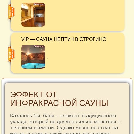
VIP — САУНА НЕПТУН В СТРОГИНО
,
ЭФФЕКТ ОТ
ИНФРАКРАСНОЙ САУНЫ
Казалось бы, баня – элемент традиционного
уклада, который не должен сильно меняться с
течением времени. Однако жизнь не стоит на
месте, и даже в такой ритуал, как парение,