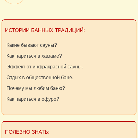
ИСТОРИИ БАННЫХ ТРАДИЦИЙ:
Какие бывают сауны?
Как париться в хамаме?
Эффект от инфракрасной сауны.
Отдых в общественной бане.
Почему мы любим баню?
Как париться в офуро?
ПОЛЕЗНО ЗНАТЬ: