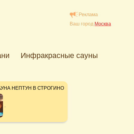
Реклама
Ваш город
Москва
ани
Инфракрасные сауны
АУНА НЕПТУН В СТРОГИНО
,