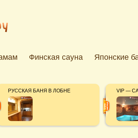
хамам
Финская сауна
Японские б
РУССКАЯ БАНЯ В ЛОБНЕ
VIP — С