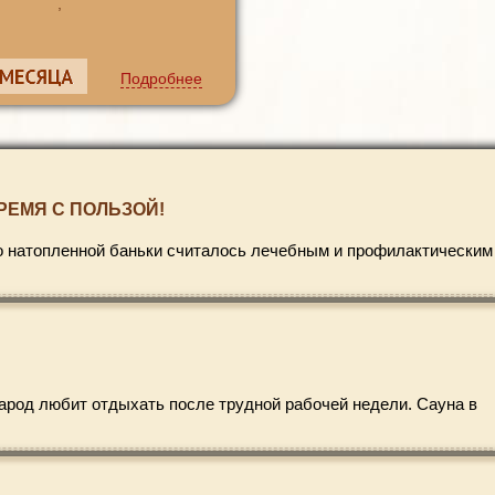
,
Подробнее
РЕМЯ С ПОЛЬЗОЙ!
шо натопленной баньки считалось лечебным и профилактическим
народ любит отдыхать после трудной рабочей недели. Сауна в