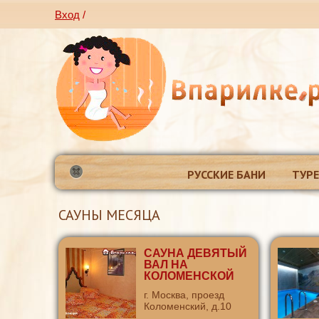
Вход
/
РУССКИЕ БАНИ
ТУР
САУНЫ МЕСЯЦА
САУНА ДЕВЯТЫЙ
ВАЛ НА
КОЛОМЕНСКОЙ
г. Москва, проезд
Коломенский, д.10