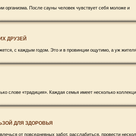
ии организма. После сауны человек чувствует себя моложе и
ИХ ДРУЗЕЙ
жется, с каждым годом. Это и в провинции ощутимо, а уж жител
лько слове «традиция». Каждая семья имеет несколько коллекц
ЬЗОЙ ДЛЯ ЗДОРОВЬЯ
влечься от повседневных забот, расслабиться, провести неско