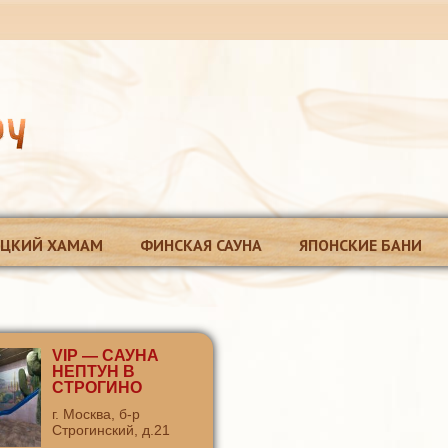
ЕЦКИЙ ХАМАМ
ФИНСКАЯ САУНА
ЯПОНСКИЕ БАНИ
VIP — САУНА
НЕПТУН В
СТРОГИНО
г. Москва, б-р
Строгинский, д.21