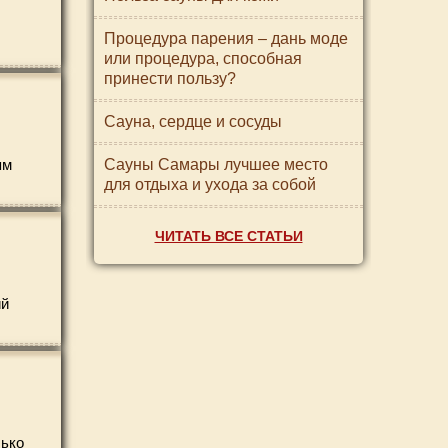
Процедура парения – дань моде
или процедура, способная
принести пользу?
Сауна, сердце и сосуды
ям
Сауны Самары лучшее место
для отдыха и ухода за собой
ЧИТАТЬ ВСЕ СТАТЬИ
ий
лько