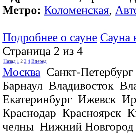
Метро:
Коломенская
,
Авт
Подробнее о сауне
Сауна 
Страница 2 из 4
Назад
1
2
3
4
Вперед
Москва
Санкт-Петербург
Барнаул Владивосток В
Екатеринбург Ижевск Ир
Краснодар Красноярск 
челны Нижний Новгород