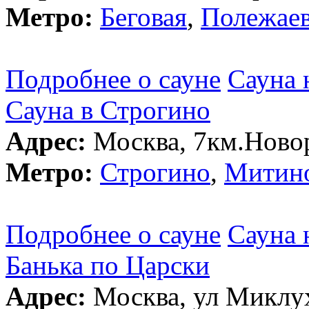
Метро:
Беговая
,
Полежаев
Подробнее о сауне
Сауна 
Сауна в Строгино
Адрес:
Москва, 7км.Новор
Метро:
Строгино
,
Митин
Подробнее о сауне
Сауна 
Банька по Царски
Адрес:
Москва, ул Миклух