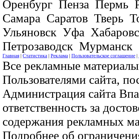
Оренбург Пенза Пермь Р
Самара Саратов Тверь Т
Ульяновск Уфа Хабаров
Петрозаводск Мурманск
Главная
|
Статистика
|
Реклама
|
Пользовательское соглашение
|
Все рекламные материалы 
Пользователями сайта, по
Администрация сайта Впар
ответственность за досто
содержания рекламных мат
Подробнее об ограничени