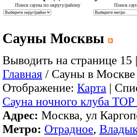
Поиск сауны по округу/району
Поиск сау
Сауны Москвы
Выводить на странице 15 
Главная
/ Сауны в Москве
Отображение:
Карта
| Спи
Сауна ночного клуба TOP
Адрес:
Москва, ул Каргопо
Метро:
Отрадное
,
Влады