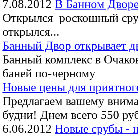
7.08.2012
В Банном Дворе
Открылся роскошный сруб
открылся...
Банный Двор открывает д
Банный комплекс в Очако
баней по-черному
Новые цены для приятног
Предлагаем вашему внима
будни! Днем всего 550 руб
6.06.2012
Новые срубы - 