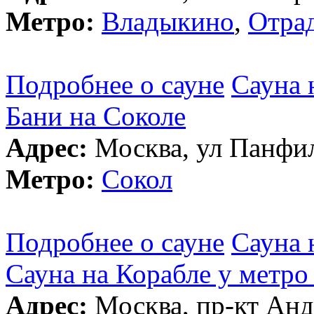
Метро:
Владыкино
,
Отра
Подробнее о сауне
Сауна 
Бани на Соколе
Адрес:
Москва, ул Панфил
Метро:
Сокол
Подробнее о сауне
Сауна 
Сауна на Корабле у метро
Адрес:
Москва, пр-кт Анд