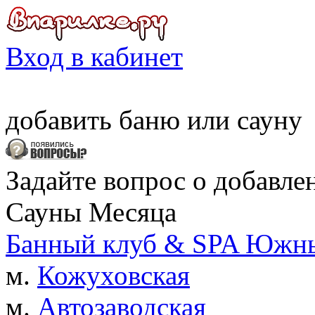
Вход в кабинет
добавить
баню
или
сауну
Задайте вопрос о добавле
Сауны Месяца
Банный клуб & SPA Южны
м.
Кожуховская
м.
Автозаводская