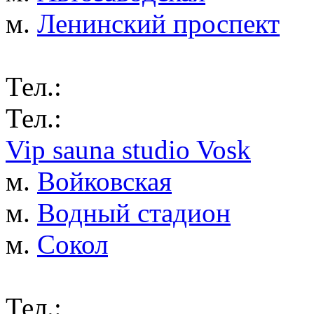
м.
Ленинский проспект
Тел.:
Тел.:
Vip sauna studio Vosk
м.
Войковская
м.
Водный стадион
м.
Сокол
Тел.: