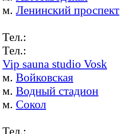
м.
Ленинский проспект
Тел.:
Тел.:
Vip sauna studio Vosk
м.
Войковская
м.
Водный стадион
м.
Сокол
Тел.: