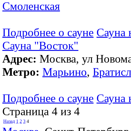
Смоленская
Подробнее о сауне
Сауна 
Сауна "Восток"
Адрес:
Москва, ул Новома
Метро:
Марьино
,
Братисл
Подробнее о сауне
Сауна 
Страница 4 из 4
Назад
1
2
3
4