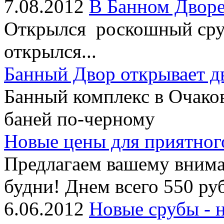
7.08.2012
В Банном Дворе
Открылся роскошный сруб
открылся...
Банный Двор открывает д
Банный комплекс в Очако
баней по-черному
Новые цены для приятног
Предлагаем вашему внима
будни! Днем всего 550 руб
6.06.2012
Новые срубы - 