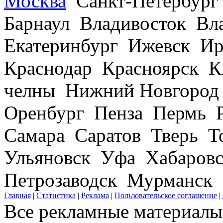
Москва
Санкт-Петербург
Барнаул Владивосток В
Екатеринбург Ижевск Ир
Краснодар Красноярск 
челны Нижний Новгород
Оренбург Пенза Пермь Р
Самара Саратов Тверь Т
Ульяновск Уфа Хабаров
Петрозаводск Мурманск
Главная
|
Статистика
|
Реклама
|
Пользовательское соглашение
|
Все рекламные материалы 