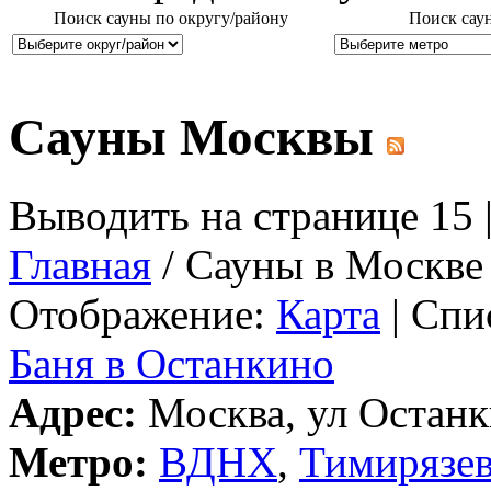
Поиск сауны по округу/району
Поиск сау
Сауны Москвы
Выводить на странице 15 
Главная
/ Сауны в Москве
Отображение:
Карта
| Спи
Баня в Останкино
Адрес:
Москва, ул Останки
Метро:
ВДНХ
,
Тимирязев