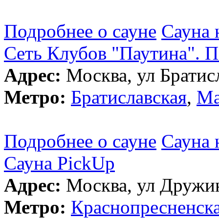
Подробнее о сауне
Сауна 
Сеть Клубов "Паутина". П
Адрес:
Москва, ул Братисл
Метро:
Братиславская
,
Ма
Подробнее о сауне
Сауна 
Сауна PickUp
Адрес:
Москва, ул Дружин
Метро:
Краснопресненск