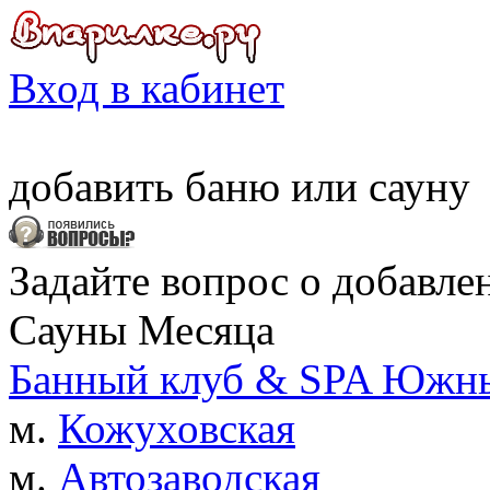
Вход в кабинет
добавить
баню
или
сауну
Задайте вопрос о добавле
Сауны Месяца
Банный клуб & SPA Южны
м.
Кожуховская
м.
Автозаводская