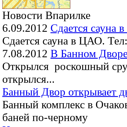
Новости Впарилке
6.09.2012
Сдается сауна 
Сдается сауна в ЦАО. Тел
7.08.2012
В Банном Дворе
Открылся роскошный сруб
открылся...
Банный Двор открывает д
Банный комплекс в Очако
баней по-черному