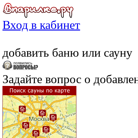
Вход в кабинет
добавить
баню
или
сауну
Задайте вопрос о добавле