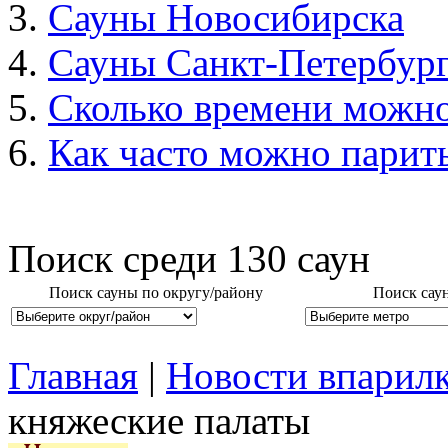
Сауны Новосибирска
Сауны Санкт-Петербур
Сколько времени можно
Как часто можно парить
Поиск среди
130
саун
Поиск сауны по округу/району
Поиск сау
Главная
|
Новости впарил
княжеские палаты