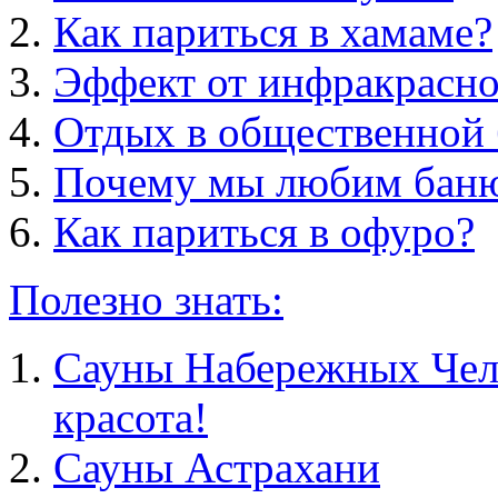
Как париться в хамаме?
Эффект от инфракрасно
Отдых в общественной 
Почему мы любим бан
Как париться в офуро?
Полезно знать:
Сауны Набережных Челн
красота!
Сауны Астрахани