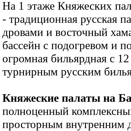
На 1 этаже Княжеских па
- традиционная русская п
дровами и восточный хам
бассейн с подогревом и по
огромная бильярдная с 1
турнирным русским билья
Княжеские палаты на Б
полноценный комплексный
просторным внутренним д