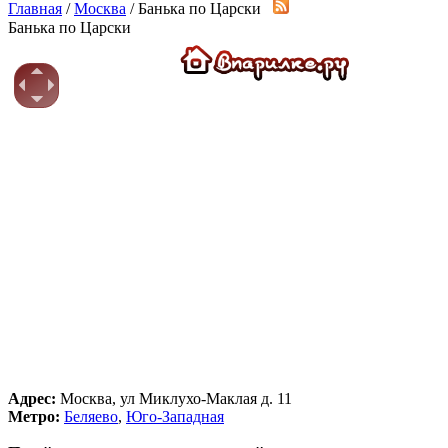
Главная
/
Москва
/ Банька по Царски
Банька по Царски
Адрес:
Москва, ул Миклухо-Маклая д. 11
Метро:
Беляево
,
Юго-Западная