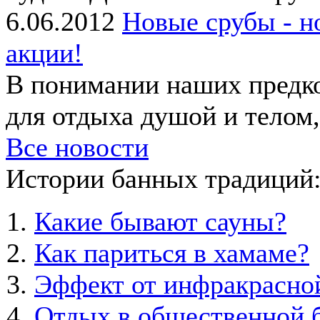
6.06.2012
Новые срубы - н
акции!
В понимании наших предко
для отдыха душой и телом, 
Все новости
Истории банных традиций
Какие бывают сауны?
Как париться в хамаме?
Эффект от инфракрасно
Отдых в общественной б