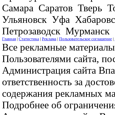
Самара Саратов Тверь Т
Ульяновск Уфа Хабаров
Петрозаводск Мурманск
Главная
|
Статистика
|
Реклама
|
Пользовательское соглашение
|
Все рекламные материалы 
Пользователями сайта, по
Администрация сайта Впар
ответственность за досто
содержания рекламных мат
Подробнее об ограничени