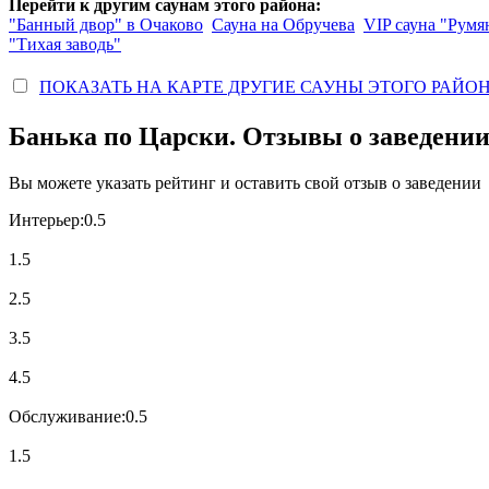
Перейти к другим саунам этого района:
"Банный двор" в Очаково
Сауна на Обручева
VIP сауна "Румя
"Тихая заводь"
ПОКАЗАТЬ НА КАРТЕ ДРУГИЕ САУНЫ ЭТОГО РАЙО
Банька по Царски. Отзывы о заведении
Вы можете указать рейтинг и оставить свой отзыв о заведении
Интерьер:
0.5
1.5
2.5
3.5
4.5
Обслуживание:
0.5
1.5