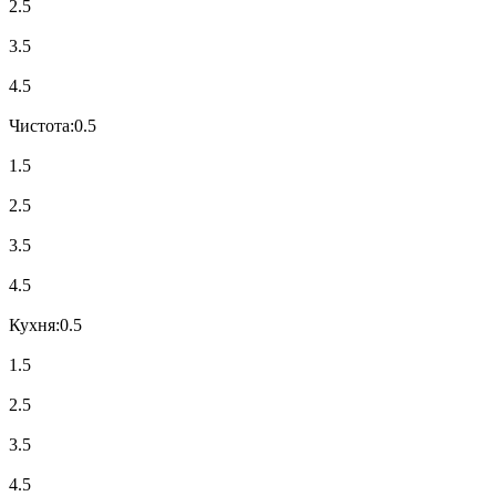
2.5
3.5
4.5
Чистота:
0.5
1.5
2.5
3.5
4.5
Кухня:
0.5
1.5
2.5
3.5
4.5