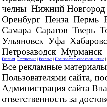
челны Нижний Новгород
Оренбург Пенза Пермь Р
Самара Саратов Тверь Т
Ульяновск Уфа Хабаров
Петрозаводск Мурманск
Главная
|
Статистика
|
Реклама
|
Пользовательское соглашение
|
Все рекламные материалы 
Пользователями сайта, по
Администрация сайта Впар
ответственность за досто