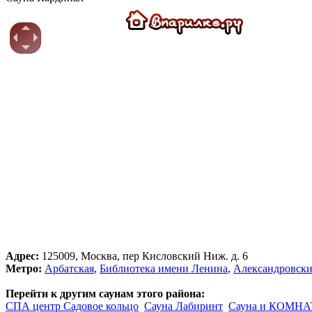
Адрес:
125009, Москва, пер Кисловский Ниж. д. 6
Метро:
Арбатская
,
Библиотека имени Ленина
,
Александровски
Перейти к другим саунам этого района:
СПА центр Садовое кольцо
Сауна Лабиринт
Сауна и КОМНАТ