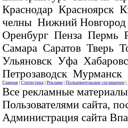
Краснодар Красноярск 
челны Нижний Новгород
Оренбург Пенза Пермь Р
Самара Саратов Тверь Т
Ульяновск Уфа Хабаров
Петрозаводск Мурманск
Главная
|
Статистика
|
Реклама
|
Пользовательское соглашение
|
Все рекламные материалы 
Пользователями сайта, по
Администрация сайта Впар