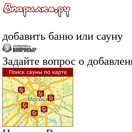
добавить
баню
или
сауну
Задайте вопрос о добавле