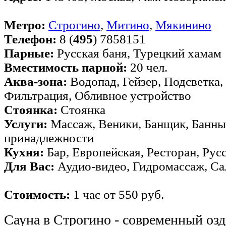
Метро:
Строгино
,
Митино
,
Мякинино
Телефон:
8 (
495
) 7858151
Парные:
Русская баня, Турецкий хамам
Вместимость парной:
20 чел.
Аква-зона:
Водопад, Гейзер, Подсветка,
Фильтрация, Обливное устройство
Стоянка:
Стоянка
Услуги:
Массаж, Веники, Банщик, Банны
принадлежности
Кухня:
Бар, Европейская, Ресторан, Рус
Для Вас:
Аудио-видео, Гидромассаж, Са
Стоимость:
1 час от 550 руб.
Сауна в Строгино - современный оз