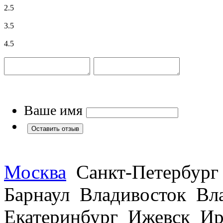
2.5
3.5
4.5
Ваше имя
Москва
Санкт-Петербург
Барнаул Владивосток В
Екатеринбург Ижевск Ир