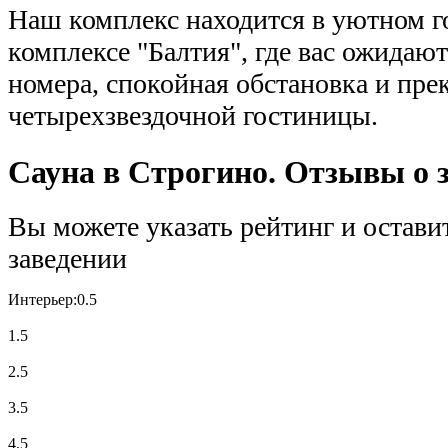
Наш комплекс находится в уютном 
комплексе "Балтия", где вас ожидаю
номера, спокойная обстановка и пре
четырехзвездочной гостиницы.
Сауна в Строгино. Отзывы о 
Вы можете указать рейтинг и остави
заведении
Интерьер:
0.5
1.5
2.5
3.5
4.5