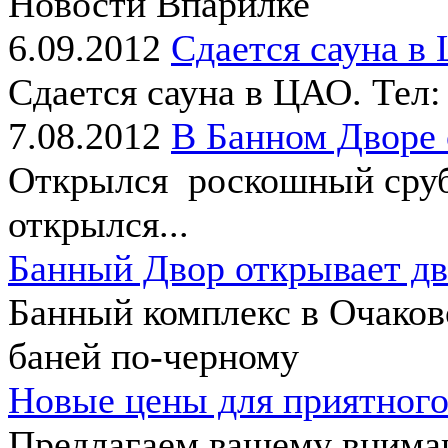
Новости Впарилке
6.09.2012
Сдается сауна в
Сдается сауна в ЦАО. Тел:
7.08.2012
В Банном Дворе
Открылся роскошный сруб 
открылся...
Банный Двор открывает дв
Банный комплекс в Очаков
баней по-черному
Новые цены для приятного
Предлагаем вашему внима