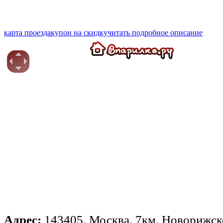
карта проезда
купон на скидку
читать подробное описание
Адрес:
143405, Москва, 7км. Новорижско