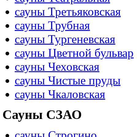
сауны Третьяковская
сауны Трубная
сауны Тургеневская
сауны Цветной бульвар
сауны Чеховская
сауны Чистые пруды
сауны Чкаловская
Сауны СЗАО
сауны Строгино