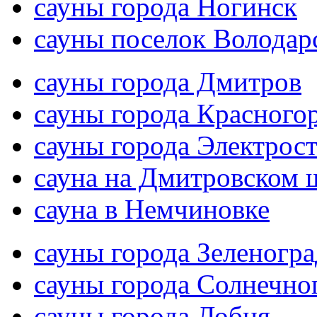
сауны города Ногинск
сауны поселок Володар
сауны города Дмитров
сауны города Красного
сауны города Электрос
сауна на Дмитровском 
сауна в Немчиновке
сауны города Зеленогра
сауны города Солнечно
сауны города Лобня