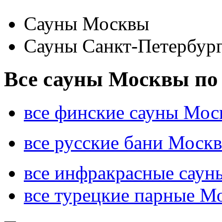
Сауны Москвы
Сауны Санкт-Петербур
Все сауны Москвы по
все финские сауны Мос
все русские бани Моск
все инфракрасные сау
все турецкие парные М