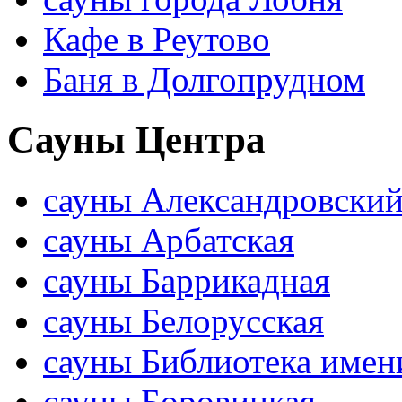
Кафе в Реутово
Баня в Долгопрудном
Сауны Центра
сауны Александровский
сауны Арбатская
сауны Баррикадная
сауны Белорусская
сауны Библиотека имен
сауны Боровицкая