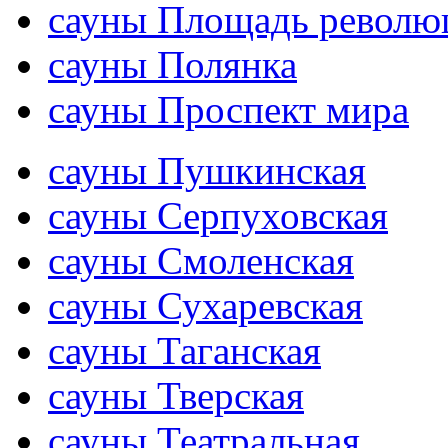
сауны Площадь револю
сауны Полянка
сауны Проспект мира
сауны Пушкинская
сауны Серпуховская
сауны Смоленская
сауны Сухаревская
сауны Таганская
сауны Тверская
сауны Театральная