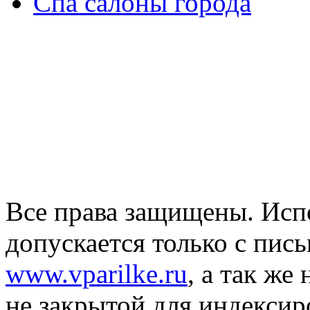
Спа салоны города
Все права защищены. Исп
допускается только с пис
www.vparilke.ru
, а так же
не закрытой для индексир