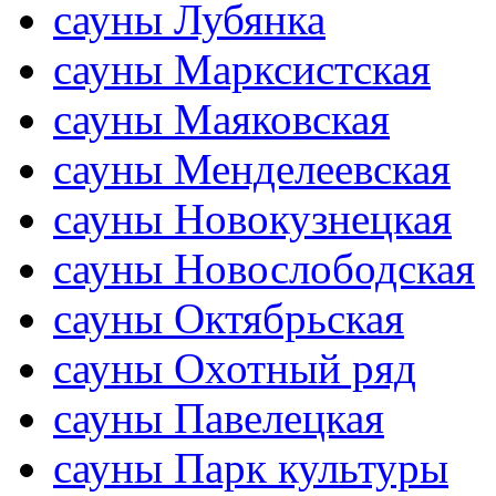
сауны Лубянка
сауны Марксистская
сауны Маяковская
сауны Менделеевская
сауны Новокузнецкая
сауны Новослободская
сауны Октябрьская
сауны Охотный ряд
сауны Павелецкая
сауны Парк культуры