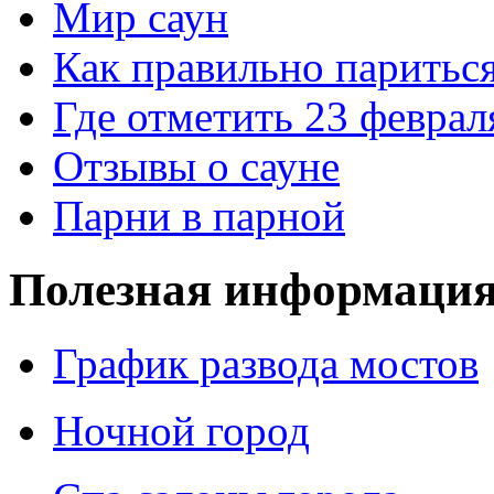
Мир саун
Как правильно паритьс
Где отметить 23 феврал
Отзывы о сауне
Парни в парной
Полезная информация
График развода мостов
Ночной город