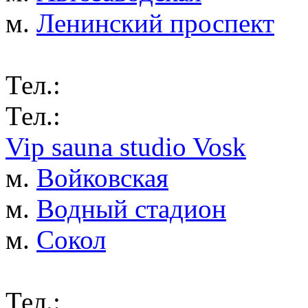
м.
Ленинский проспект
Тел.:
Тел.:
Vip sauna studio Vosk
м.
Войковская
м.
Водный стадион
м.
Сокол
Тел.: