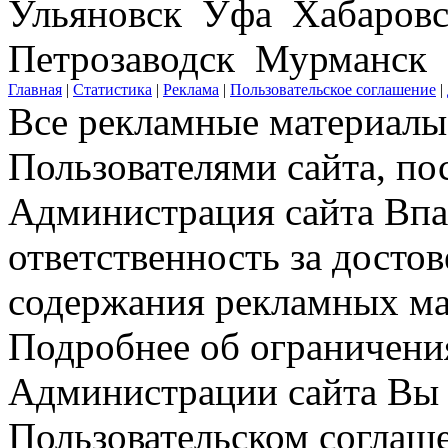
Ульяновск Уфа Хабаров
Петрозаводск Мурманск
Главная
|
Статистика
|
Реклама
|
Пользовательское соглашение
|
Все рекламные материалы 
Пользователями сайта, по
Администрация сайта Впар
ответственность за досто
содержания рекламных мат
Подробнее об ограничени
Администрации сайта Вы 
Пользовательском соглаш