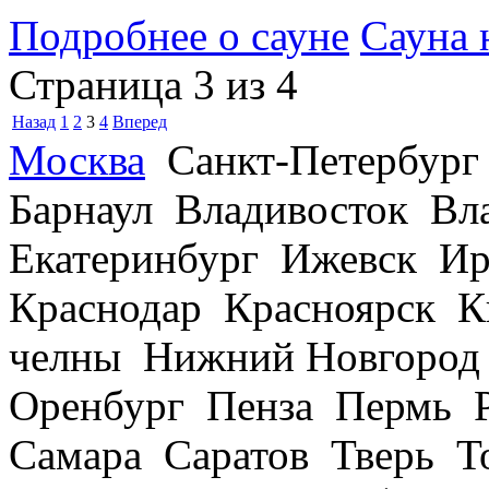
Подробнее о сауне
Сауна 
Страница 3 из 4
Назад
1
2
3
4
Вперед
Москва
Санкт-Петербург
Барнаул Владивосток В
Екатеринбург Ижевск Ир
Краснодар Красноярск 
челны Нижний Новгород
Оренбург Пенза Пермь Р
Самара Саратов Тверь Т