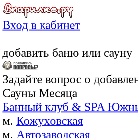
Вход в кабинет
добавить
баню
или
сауну
Задайте вопрос о добавле
Сауны Месяца
Банный клуб & SPA Южны
м.
Кожуховская
м.
Автозаводская