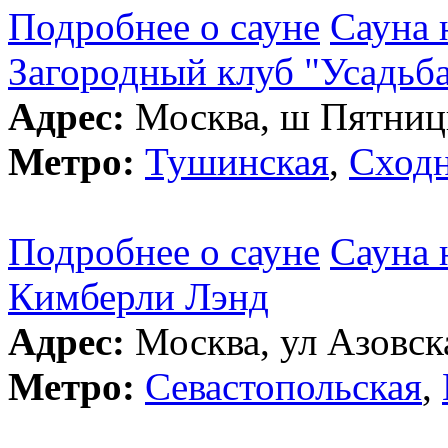
Подробнее о сауне
Сауна 
Загородный клуб "Усадьб
Адрес:
Москва, ш Пятницк
Метро:
Тушинская
,
Сходн
Подробнее о сауне
Сауна 
Кимберли Лэнд
Адрес:
Москва, ул Азовска
Метро:
Севастопольская
,