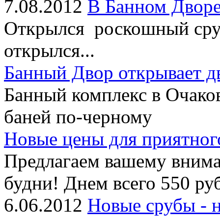
7.08.2012
В Банном Дворе
Открылся роскошный сруб
открылся...
Банный Двор открывает д
Банный комплекс в Очако
баней по-черному
Новые цены для приятног
Предлагаем вашему внима
будни! Днем всего 550 руб
6.06.2012
Новые срубы - 