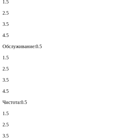
1.5
2.5
3.5
4.5
Обслуживание:
0.5
1.5
2.5
3.5
4.5
Чистота:
0.5
1.5
2.5
3.5