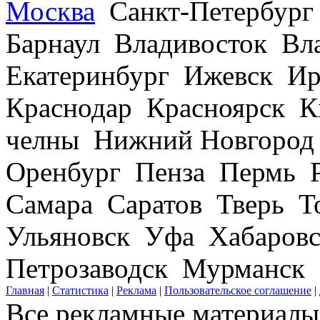
Москва
Санкт-Петербург
Барнаул Владивосток В
Екатеринбург Ижевск Ир
Краснодар Красноярск 
челны Нижний Новгород
Оренбург Пенза Пермь Р
Самара Саратов Тверь Т
Ульяновск Уфа Хабаров
Петрозаводск Мурманск
Главная
|
Статистика
|
Реклама
|
Пользовательское соглашение
|
Все рекламные материалы 