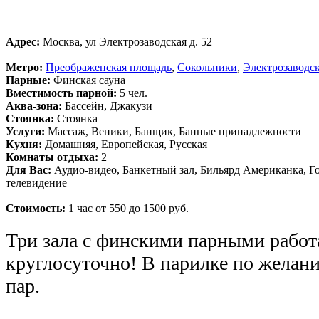
Адрес:
Москва, ул Электрозаводская д. 52
Метро:
Преображенская площадь
,
Сокольники
,
Электрозаводс
Парные:
Финская сауна
Вместимость парной:
5 чел.
Аква-зона:
Бассейн, Джакузи
Стоянка:
Стоянка
Услуги:
Массаж, Веники, Банщик, Банные принадлежности
Кухня:
Домашняя, Европейская, Русская
Комнаты отдыха:
2
Для Вас:
Аудио-видео, Банкетный зал, Бильярд Американка, Г
телевидение
Стоимость:
1 час от 550 до 1500 руб.
Три зала с финскими парными работ
круглосуточно! В парилке по желан
пар.