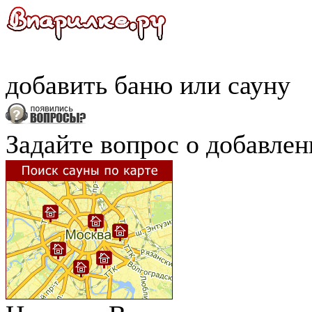
добавить
баню
или
сауну
Задайте вопрос о добавле