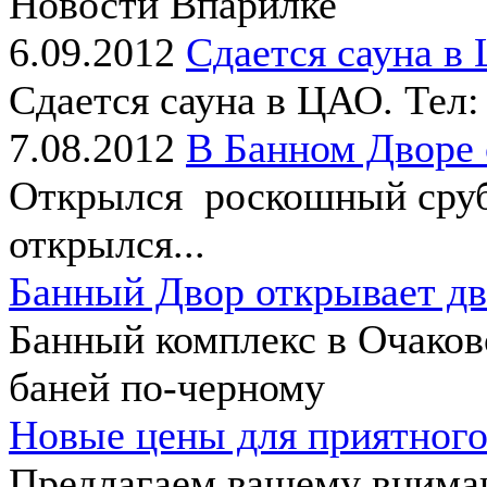
Новости Впарилке
6.09.2012
Сдается сауна в
Сдается сауна в ЦАО. Тел:
7.08.2012
В Банном Дворе
Открылся роскошный сруб 
открылся...
Банный Двор открывает дв
Банный комплекс в Очаков
баней по-черному
Новые цены для приятного
Предлагаем вашему внима