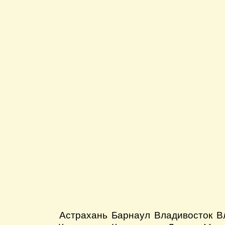
Астрахань
Барнаул
Владивосток
В