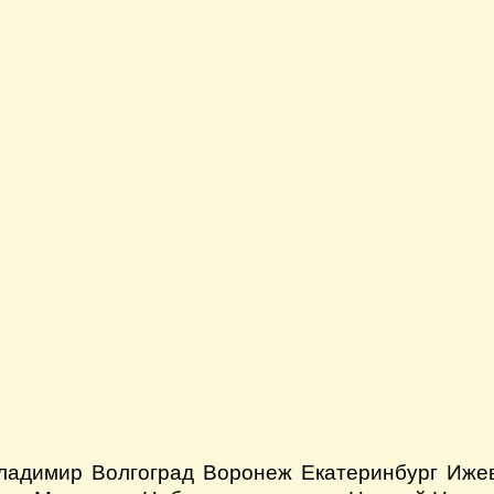
ладимир
Волгоград
Воронеж
Екатеринбург
Иже