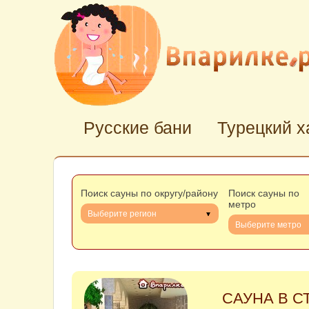
Русские бани
Турецкий 
Поиск сауны по округу/району
Поиск сауны по
метро
Выберите регион
Выберите метро
САУНА В С