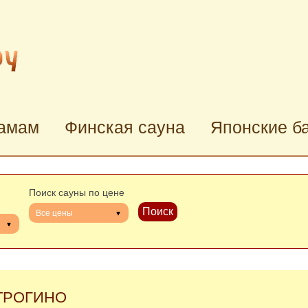
хамам
Финская сауна
Японские б
Поиск сауны по цене
Все цены
ТРОГИНО