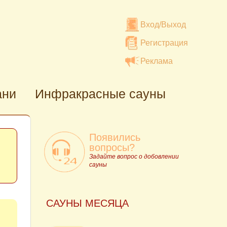
Вход/Выход
Регистрация
Реклама
ани
Инфракрасные сауны
Появились
вопросы?
Задайте вопрос о добовлении
сауны
САУНЫ МЕСЯЦА