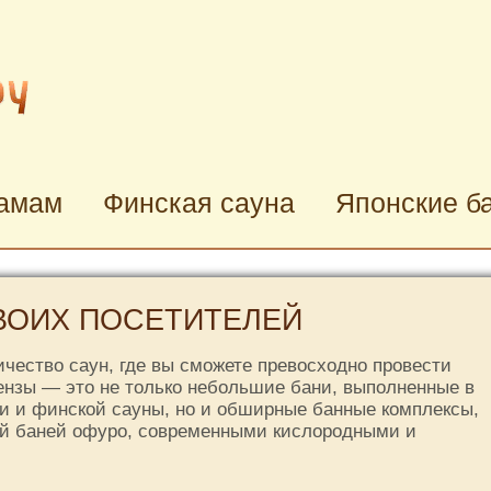
хамам
Финская сауна
Японские б
ВОИХ ПОСЕТИТЕЛЕЙ
ичество саун, где вы сможете превосходно провести
ензы — это не только небольшие бани, выполненные в
и и финской сауны, но и обширные банные комплексы,
й баней офуро, современными кислородными и