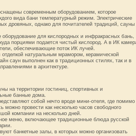
оснащены современным оборудованием, которое
ждого вида бани температурный режим. Электрические
ных дровяных, однако для почитателей традиций, сауны
е оборудование для кислородных и инфракрасных бань,
уда порциями подается чистый кислород. А в ИК камер
ели, обеспечивающие поток ИК лучей.
 отделкой натуральным мрамором, керамической
айн саун выполнен как в традиционных стилях, так и в
правлениями в архитектуре.
уны на территории гостиниц, спортивных и
льные банные дома.
едставляют собой нечто вроде мини-отеля, где помимо
ь можно провести как несколько часов свободного
ьшой компании на несколько дней.
зное меню, включающее традиционные блюда русской
арии.
вуют банкетные залы, в которых можно организовать