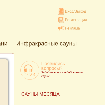
Вход/Выход
Регистрация
Реклама
ани
Инфракрасные сауны
Появились
вопросы?
Задайте вопрос о добовлении
сауны
САУНЫ МЕСЯЦА