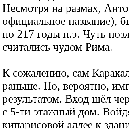
Несмотря на размах, Анто
официальное название), бы
по 217 годы н.э. Чуть поз
считались чудом Рима.
К сожалению, сам Каракал
раньше. Но, вероятно, им
результатом. Вход шёл че
с 5-ти этажный дом. Войд
кипарисовой аллее к здан