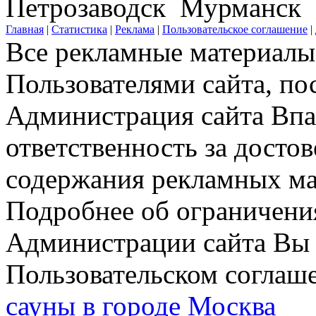
Петрозаводск Мурманск
Главная
|
Статистика
|
Реклама
|
Пользовательское соглашение
|
Все рекламные материалы 
Пользователями сайта, по
Администрация сайта Впар
ответственность за досто
содержания рекламных мат
Подробнее об ограничени
Администрации сайта Вы 
Пользовательском соглаш
сауны в городе Москва