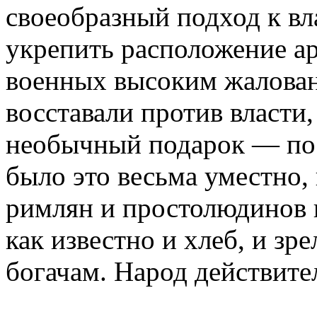
своеобразный подход к в
укрепить расположение а
военных высоким жалован
восставали против власти,
необычный подарок — по
было это весьма уместно
римлян и простолюдинов 
как известно и хлеб, и зр
богачам. Народ действите