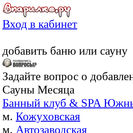
Вход в кабинет
добавить
баню
или
сауну
Задайте вопрос о добавле
Сауны Месяца
Банный клуб & SPA Южны
м.
Кожуховская
м.
Автозаводская