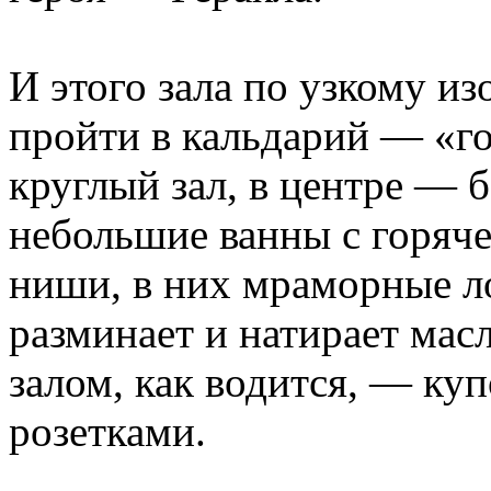
И этого зала по узкому и
пройти в кальдарий — «г
круглый зал, в центре — б
небольшие ванны с горяч
ниши, в них мраморные л
разминает и натирает ма
залом, как водится, — ку
розетками.