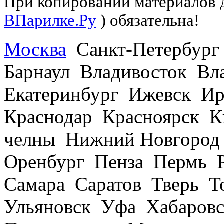
При копировании материалов д
ВПарилке.Ру
) обязательна!
Москва
Санкт-Петербург
Барнаул Владивосток В
Екатеринбург Ижевск Ир
Краснодар Красноярск 
челны Нижний Новгород
Оренбург Пенза Пермь Р
Самара Саратов Тверь Т
Ульяновск Уфа Хабаров