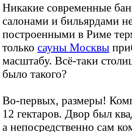
Никакие современные бан
салонами и бильярдами не
построенными в Риме тер
только
сауны Москвы
приб
масштабу. Всё-таки столиц
было такого?
Во-первых, размеры! Ком
12 гектаров. Двор был кв
а непосредственно сам ко