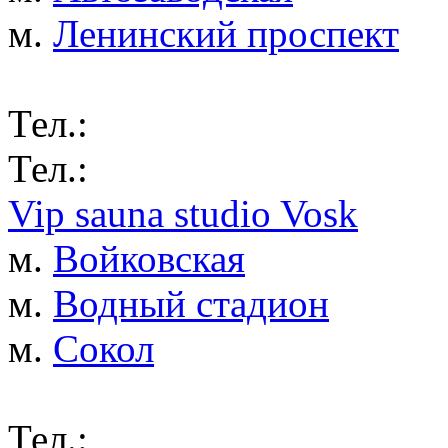
м.
Ленинский проспект
Тел.:
Тел.:
Vip sauna studio Vosk
м.
Войковская
м.
Водный стадион
м.
Сокол
Тел.: