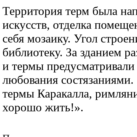
Территория терм была на
искусств, отделка помеще
себя мозаику. Угол строен
библиотеку. За зданием ра
и термы предусматривали
любования состязаниями. 
термы Каракалла, римляни
хорошо жить!».