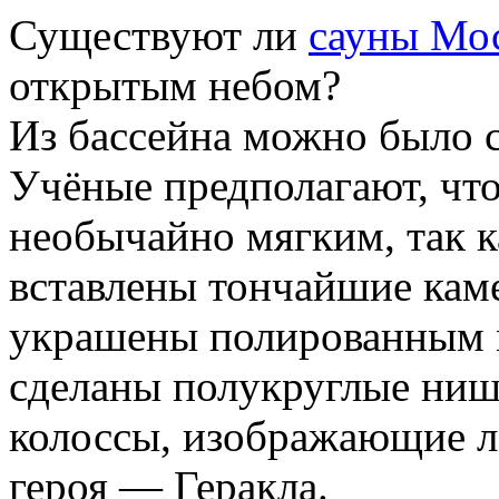
Существуют ли
сауны Мо
открытым небом?
Из бассейна можно было с
Учёные предполагают, чт
необычайно мягким, так к
вставлены тончайшие кам
украшены полированным 
сделаны полукруглые ниши
колоссы, изображающие л
героя — Геракла.