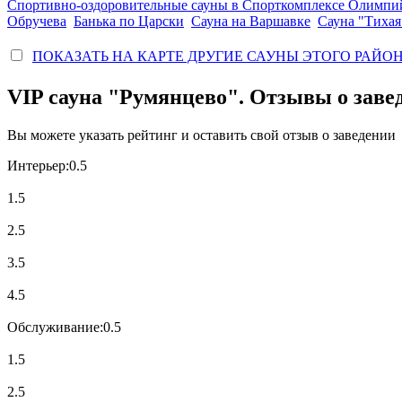
Спортивно-оздоровительные сауны в Спорткомплексе Олимпи
Обручева
Банька по Царски
Сауна на Варшавке
Сауна "Тихая
ПОКАЗАТЬ НА КАРТЕ ДРУГИЕ САУНЫ ЭТОГО РАЙО
VIP сауна "Румянцево". Отзывы о заве
Вы можете указать рейтинг и оставить свой отзыв о заведении
Интерьер:
0.5
1.5
2.5
3.5
4.5
Обслуживание:
0.5
1.5
2.5