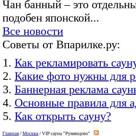
Чан банный – это отдельны
подобен японской...
Все новости
Советы от Впарилке.ру:
Как рекламировать саун
Какие фото нужны для 
Баннерная реклама саун
Основные правила для а
Как открыть сауну?
Главная
/
Москва
/ VIP сауна "Румянцево"