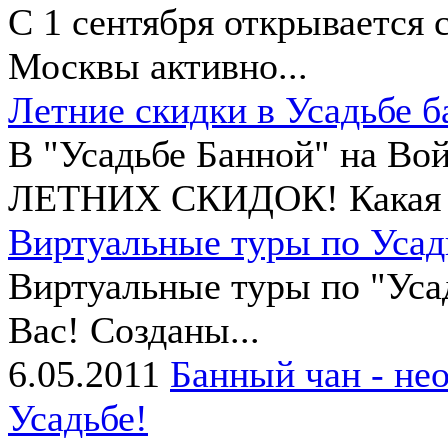
С 1 сентября открывается 
Москвы активно...
Летние скидки в Усадьбе б
В "Усадьбе Банной" на Во
ЛЕТНИХ СКИДОК! Какая б
Виртуальные туры по Усад
Виртуальные туры по "Уса
Вас! Созданы...
6.05.2011
Банный чан - нео
Усадьбе!