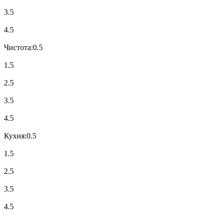
3.5
4.5
Чистота:
0.5
1.5
2.5
3.5
4.5
Кухня:
0.5
1.5
2.5
3.5
4.5