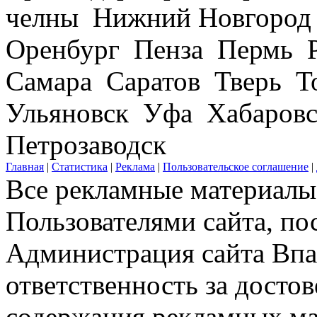
челны Нижний Новгород
Оренбург Пенза Пермь Р
Самара Саратов Тверь Т
Ульяновск Уфа Хабаров
Петрозаводск
Главная
|
Статистика
|
Реклама
|
Пользовательское соглашение
|
Все рекламные материалы 
Пользователями сайта, по
Администрация сайта Впар
ответственность за досто
содержания рекламных мат