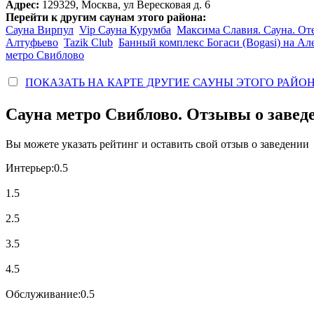
Адрес:
129329, Москва, ул Вересковая д. 6
Перейти к другим саунам этого района:
Сауна Вирпул
Vip Сауна Курумба
Максима Славия. Сауна. От
Алтуфьево
Tazik Club
Банный комплекс Богаси (Bogasi) на Ал
метро Свиблово
ПОКАЗАТЬ НА КАРТЕ ДРУГИЕ САУНЫ ЭТОГО РАЙО
Сауна метро Свиблово. Отзывы о завед
Вы можете указать рейтинг и оставить свой отзыв о заведении
Интерьер:
0.5
1.5
2.5
3.5
4.5
Обслуживание:
0.5