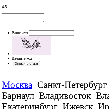
4.5
Ваше имя
Введите код
Москва
Санкт-Петербург
Барнаул Владивосток В
Екатеринбург Ижевск Ир