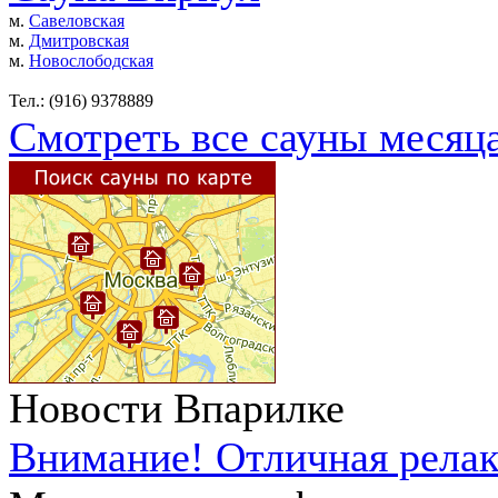
м.
Савеловская
м.
Дмитровская
м.
Новослободская
Тел.: (916) 9378889
Смотреть все сауны месяц
Новости Впарилке
Внимание! Отличная релак