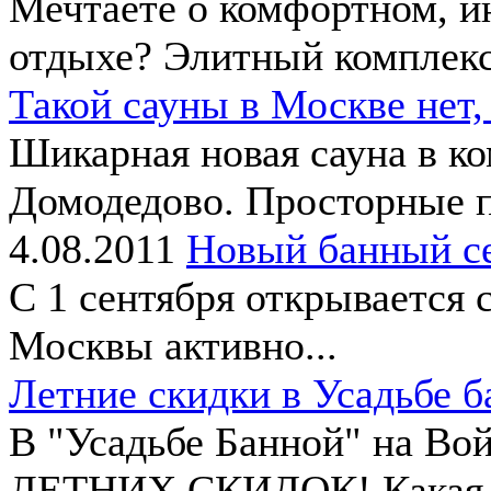
Мечтаете о комфортном, ин
отдыхе? Элитный комплекс.
Такой сауны в Москве нет,
Шикарная новая сауна в ко
Домодедово. Просторные п
4.08.2011
Новый банный се
С 1 сентября открывается 
Москвы активно...
Летние скидки в Усадьбе б
В "Усадьбе Банной" на Во
ЛЕТНИХ СКИДОК! Какая б