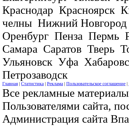
Краснодар Красноярск 
челны Нижний Новгород
Оренбург Пенза Пермь Р
Самара Саратов Тверь Т
Ульяновск Уфа Хабаров
Петрозаводск
Главная
|
Статистика
|
Реклама
|
Пользовательское соглашение
|
Все рекламные материалы 
Пользователями сайта, по
Администрация сайта Впар