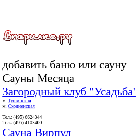
добавить
баню
или
сауну
Сауны Месяца
Загородный клуб "Усадьба
м.
Тушинская
м.
Сходненская
Тел.: (495) 6624344
Тел.: (495) 4103400
Сауна Вирпул