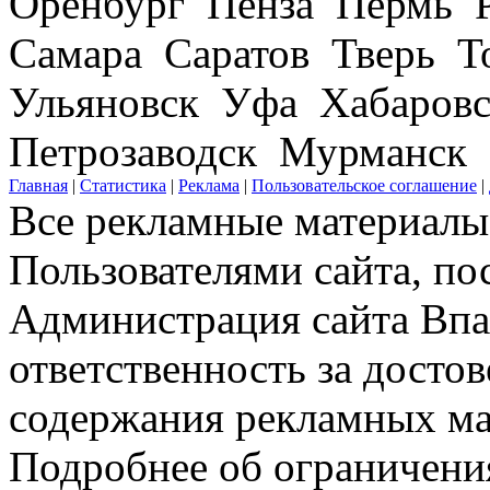
Оренбург Пенза Пермь Р
Самара Саратов Тверь Т
Ульяновск Уфа Хабаров
Петрозаводск Мурманск
Главная
|
Статистика
|
Реклама
|
Пользовательское соглашение
|
Все рекламные материалы 
Пользователями сайта, по
Администрация сайта Впар
ответственность за досто
содержания рекламных мат
Подробнее об ограничени