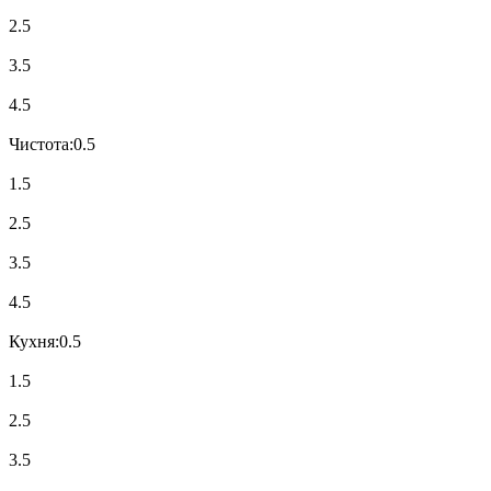
2.5
3.5
4.5
Чистота:
0.5
1.5
2.5
3.5
4.5
Кухня:
0.5
1.5
2.5
3.5