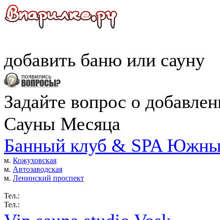
добавить
баню
или
сауну
Задайте вопрос о добавле
Сауны Месяца
Банный клуб & SPA Южны
м.
Кожуховская
м.
Автозаводская
м.
Ленинский проспект
Тел.:
Тел.: