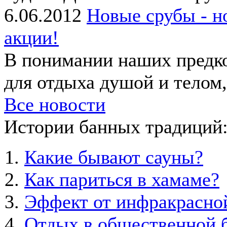
6.06.2012
Новые срубы - н
акции!
В понимании наших предко
для отдыха душой и телом, 
Все новости
Истории банных традиций
Какие бывают сауны?
Как париться в хамаме?
Эффект от инфракрасно
Отдых в общественной б