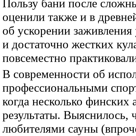
Пользу бани после сложн
оценили также и в древней
об ускорении заживления
и достаточно жестких кул
повсеместно практиковали
В современности об испо
профессиональными спорт
когда несколько финских 
результаты. Выяснилось, 
любителями сауны (впроче