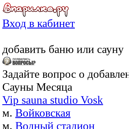
Вход в кабинет
добавить
баню
или
сауну
Задайте вопрос о добавле
Сауны Месяца
Vip sauna studio Vosk
м.
Войковская
м.
Водный стадион