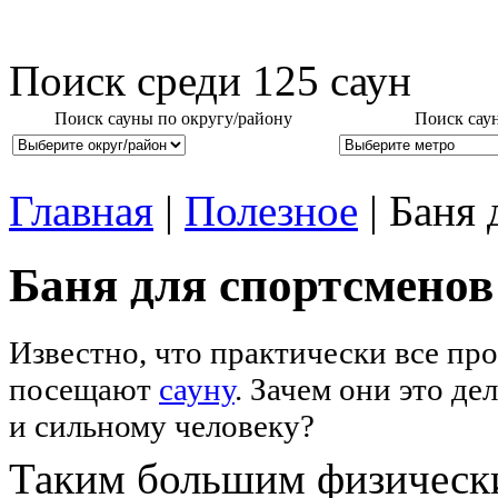
Поиск среди
125
саун
Поиск сауны по округу/району
Поиск сау
Главная
|
Полезное
| Баня 
Баня для спортсменов
Известно, что практически все п
посещают
сауну
. Зачем они это де
и сильному человеку?
Таким большим физически