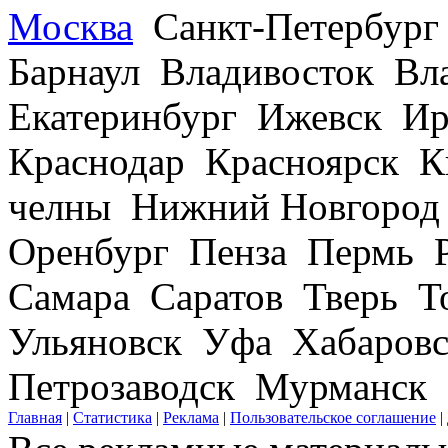
Москва
Санкт-Петербург
Барнаул Владивосток В
Екатеринбург Ижевск Ир
Краснодар Красноярск 
челны Нижний Новгород
Оренбург Пенза Пермь Р
Самара Саратов Тверь Т
Ульяновск Уфа Хабаров
Петрозаводск Мурманск
Главная
|
Статистика
|
Реклама
|
Пользовательское соглашение
|