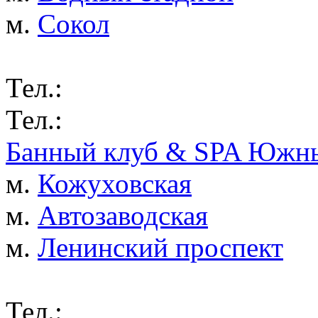
м.
Сокол
Тел.:
Тел.:
Банный клуб & SPA Южны
м.
Кожуховская
м.
Автозаводская
м.
Ленинский проспект
Тел.: