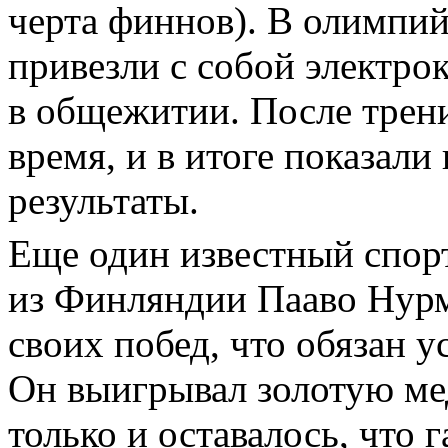
черта финнов). В олимпи
привезли с собой электро
в общежитии. После трени
время, и в итоге показал
результаты.
Еще один известный спор
из Финляндии Пааво Нурм
своих побед, что обязан 
Он выигрывал золотую мед
только и оставалось, что г