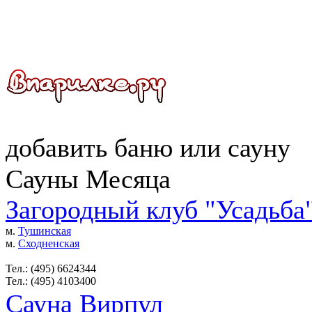
добавить
баню
или
сауну
Сауны Месяца
Загородный клуб "Усадьба
м.
Тушинская
м.
Сходненская
Тел.: (495) 6624344
Тел.: (495) 4103400
Сауна Вирпул