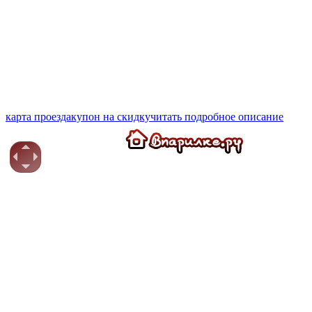
карта проезда
купон на скидку
читать подробное описание