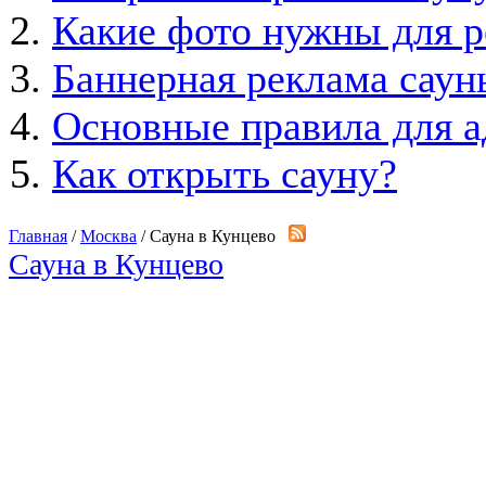
Какие фото нужны для 
Баннерная реклама саун
Основные правила для а
Как открыть сауну?
Главная
/
Москва
/ Сауна в Кунцево
Сауна в Кунцево