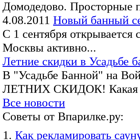
Домодедово. Просторные п
4.08.2011
Новый банный се
С 1 сентября открывается 
Москвы активно...
Летние скидки в Усадьбе б
В "Усадьбе Банной" на Во
ЛЕТНИХ СКИДОК! Какая б
Все новости
Советы от Впарилке.ру:
Как рекламировать саун