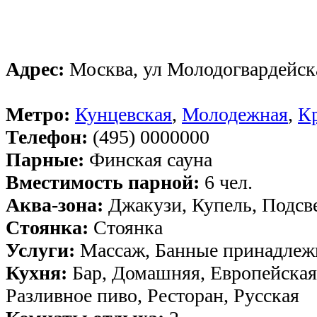
Адрес:
Москва, ул Молодогвардейская
Метро:
Кунцевская
,
Молодежная
,
К
Телефон:
(495) 0000000
Парные:
Финская сауна
Вместимость парной:
6 чел.
Аква-зона:
Джакузи, Купель, Подсв
Стоянка:
Стоянка
Услуги:
Массаж, Банные принадлеж
Кухня:
Бар, Домашняя, Европейская
Разливное пиво, Ресторан, Русская