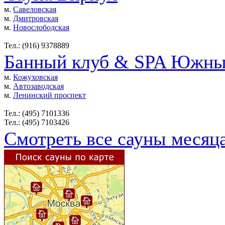
м.
Савеловская
м.
Дмитровская
м.
Новослободская
Тел.: (916) 9378889
Банный клуб & SPA Южны
м.
Кожуховская
м.
Автозаводская
м.
Ленинский проспект
Тел.: (495) 7101336
Тел.: (495) 7103426
Смотреть все сауны месяц