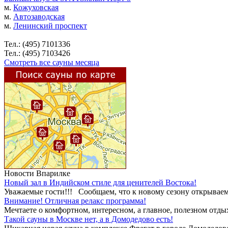
м.
Кожуховская
м.
Автозаводская
м.
Ленинский проспект
Тел.: (495) 7101336
Тел.: (495) 7103426
Смотреть все сауны месяца
Новости Впарилке
Новый зал в Индийском стиле для ценителей Востока!
Уважаемые гости!!! Сообщаем, что к новому сезону открываем 
Внимание! Отличная релакс программа!
Мечтаете о комфортном, интересном, а главное, полезном отды
Такой сауны в Москве нет, а в Домодедово есть!