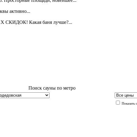
о. Просторные площади, новейшее...
квы активно...
Х СКИДОК! Какая баня лучше?...
Поиск сауны по метро
Показать 