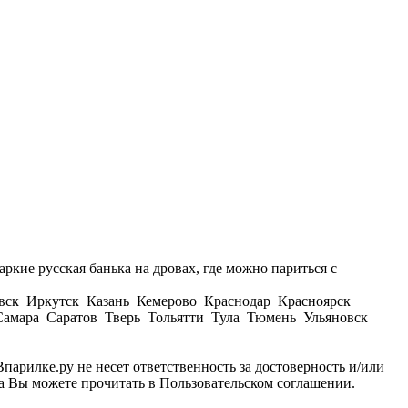
ркие русская банька на дровах, где можно париться с
вск Иркутск Казань Кемерово Краснодар Красноярск
амара Саратов Тверь Тольятти Тула Тюмень Ульяновск
парилке.ру не несет ответственность за достоверность и/или
а Вы можете прочитать в Пользовательском соглашении.