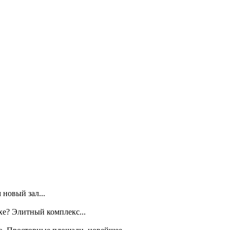
новый зал...
хе? Элитный комплекс...