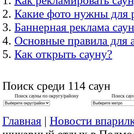
Как рекламировать саун
Какие фото нужны для 
Баннерная реклама сау
Основные правила для 
Как открыть сауну?
Поиск среди
114
саун
Поиск сауны по округу/району
Поиск сау
Главная
|
Новости впарил