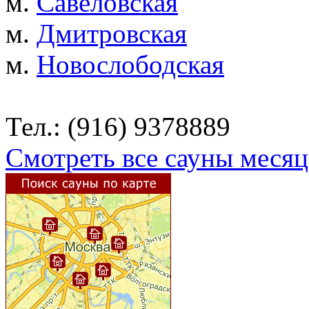
м.
Савеловская
м.
Дмитровская
м.
Новослободская
Тел.: (916) 9378889
Смотреть все сауны месяц