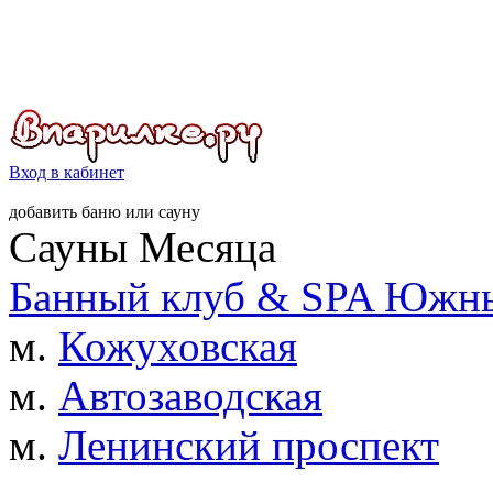
Вход в кабинет
добавить
баню
или
сауну
Сауны Месяца
Банный клуб & SPA Южны
м.
Кожуховская
м.
Автозаводская
м.
Ленинский проспект