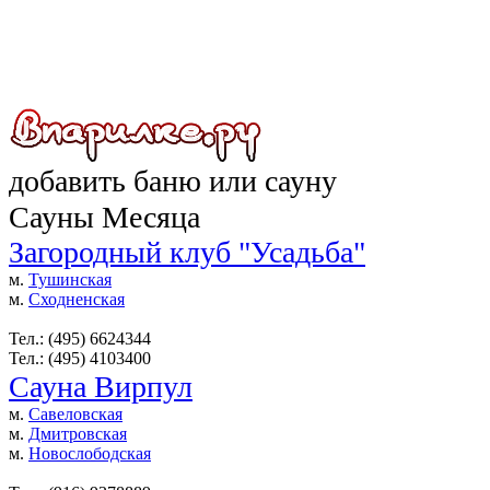
добавить
баню
или
сауну
Сауны Месяца
Загородный клуб "Усадьба"
м.
Тушинская
м.
Сходненская
Тел.: (495) 6624344
Тел.: (495) 4103400
Сауна Вирпул
м.
Савеловская
м.
Дмитровская
м.
Новослободская