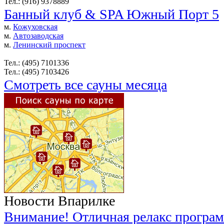
Тел.: (916) 9378889
Банный клуб & SPA Южный Порт 5
м.
Кожуховская
м.
Автозаводская
м.
Ленинский проспект
Тел.: (495) 7101336
Тел.: (495) 7103426
Смотреть все сауны месяца
Новости Впарилке
Внимание! Отличная релакс програм