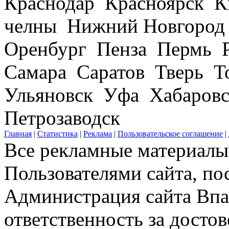
Краснодар Красноярск 
челны Нижний Новгород
Оренбург Пенза Пермь Р
Самара Саратов Тверь Т
Ульяновск Уфа Хабаров
Петрозаводск
Главная
|
Статистика
|
Реклама
|
Пользовательское соглашение
|
Все рекламные материалы 
Пользователями сайта, по
Администрация сайта Впар
ответственность за досто