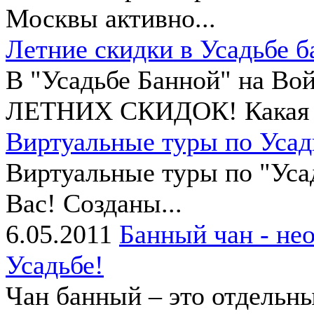
Москвы активно...
Летние скидки в Усадьбе б
В "Усадьбе Банной" на Во
ЛЕТНИХ СКИДОК! Какая б
Виртуальные туры по Усад
Виртуальные туры по "Уса
Вас! Созданы...
6.05.2011
Банный чан - нео
Усадьбе!
Чан банный – это отдельны