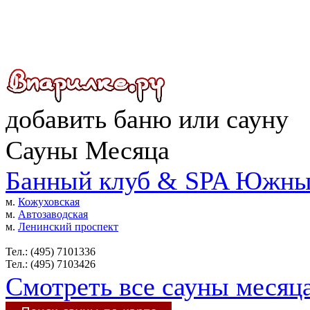
добавить
баню
или
сауну
Сауны Месяца
Банный клуб & SPA Южны
м.
Кожуховская
м.
Автозаводская
м.
Ленинский проспект
Тел.: (495) 7101336
Тел.: (495) 7103426
Смотреть все сауны месяц