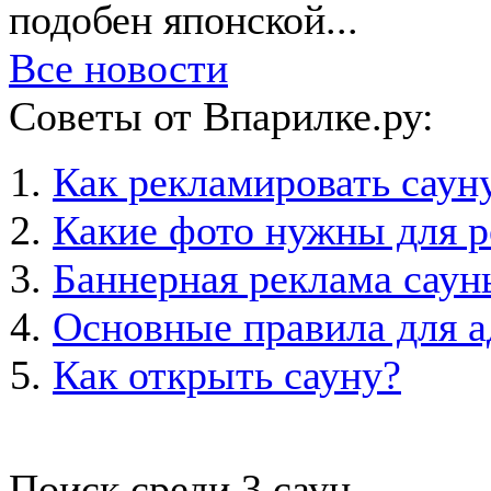
подобен японской...
Все новости
Советы от Впарилке.ру:
Как рекламировать саун
Какие фото нужны для 
Баннерная реклама саун
Основные правила для а
Как открыть сауну?
Поиск среди
3
саун