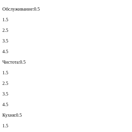
Обслуживание:
0.5
1.5
2.5
3.5
4.5
Чистота:
0.5
1.5
2.5
3.5
4.5
Кухня:
0.5
1.5