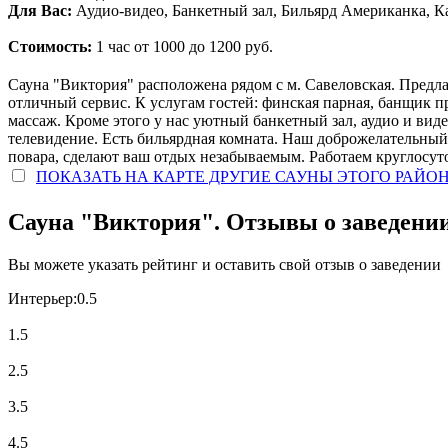
Для Вас:
Аудио-видео, Банкетный зал, Бильярд Американка, К
Стоимость:
1 час от 1000 до 1200 руб.
Сауна "Виктория" расположена рядом с м. Савеловская. Предл
отличный сервис. К услугам гостей: финская парная, банщик п
массаж. Кроме этого у нас уютный банкетный зал, аудио и виде
телевидение. Есть бильярдная комната. Наш доброжелательный
повара, сделают ваш отдых незабываемым. Работаем круглосуто
ПОКАЗАТЬ НА КАРТЕ ДРУГИЕ САУНЫ ЭТОГО РАЙО
Сауна "Виктория". Отзывы о заведени
Вы можете указать рейтинг и оставить свой отзыв о заведении
Интерьер:
0.5
1.5
2.5
3.5
4.5