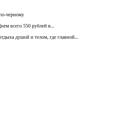
 по-черному
ем всего 550 рублей в...
дыха душой и телом, где главной...