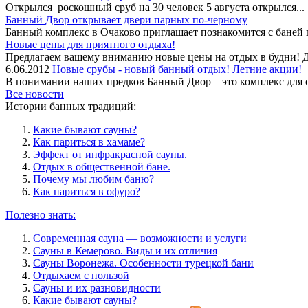
Открылся роскошный сруб на 30 человек 5 августа открылся...
Банный Двор открывает двери парных по-черному
Банный комплекс в Очаково приглашает познакомится с баней
Новые цены для приятного отдыха!
Предлагаем вашему вниманию новые цены на отдых в будни! Дн
6.06.2012
Новые срубы - новый банный отдых! Летние акции!
В понимании наших предков Банный Двор – это комплекс для от
Все новости
Истории банных традиций:
Какие бывают сауны?
Как париться в хамаме?
Эффект от инфракрасной сауны.
Отдых в общественной бане.
Почему мы любим баню?
Как париться в офуро?
Полезно знать:
Современная сауна — возможности и услуги
Сауны в Кемерово. Виды и их отличия
Сауны Воронежа. Особенности турецкой бани
Отдыхаем с пользой
Сауны и их разновидности
Какие бывают сауны?