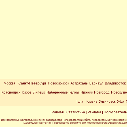
Москва
Санкт-Петербург Новосибирск Астрахань Барнаул Владивосток
Красноярск Киров Липецк Набережные челны Нижний Новгород Новокузн
Тула Тюмень Ульяновск Уфа 
Главная
|
Статистика
|
Реклама
|
Пользователь
Все рекламные материалы (контент) размещается Пользователями сайта, посредством личного кабине
материалов (контента). Подробнее об ограничениях ответственности Администраци