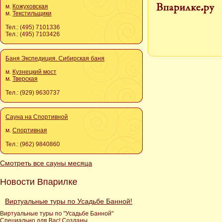
м.
Кожуховская
м.
Текстильщики
Тел.: (495) 7101336
Тел.: (495) 7103426
Баня Экспедиция. Сибирская баня
м.
Кузнецкий мост
м.
Тверская
Тел.: (929) 9630737
Сауна на Спортивной
м.
Спортивная
Тел.: (962) 9840860
Смотреть все сауны месяца
Новости Впарилке
Виртуальные туры по Усадьбе Банной!
Виртуальные туры по "Усадьбе Банной"
Специально для Вас! Созданы...