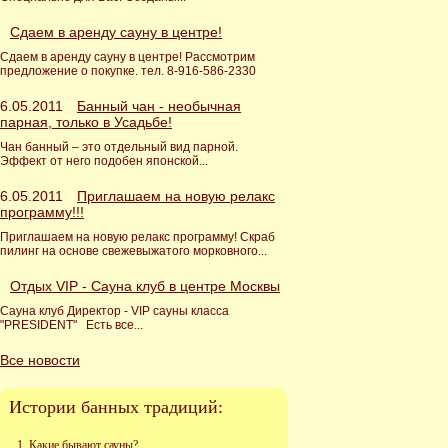
Сдаем в аренду сауну в центре!
Сдаем в аренду сауну в центре! Рассмотрим
предложение о покупке. тел. 8-916-586-2330
6.05.2011
Банный чан - необычная
парная, только в Усадьбе!
Чан банный – это отдельный вид парной.
Эффект от него подобен японской...
6.05.2011
Приглашаем на новую релакс
программу!!!
Приглашаем на новую релакс программу! Скраб
пилинг на основе свежевыжатого морковного...
Отдых VIP - Сауна клуб в центре Москвы
Сауна клуб Директор - VIP сауны класса
"PRESIDENT" Есть все...
Все новости
Истории банных традиций:
Какие бывают сауны?