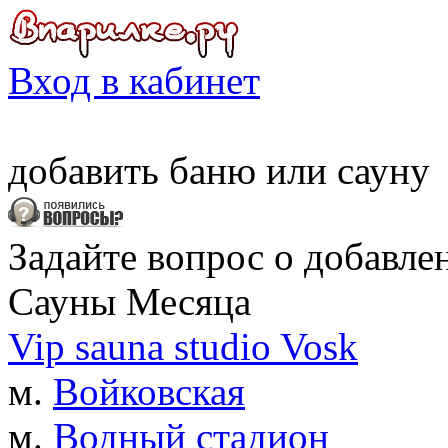
Вход в кабинет
добавить
баню
или
сауну
Задайте вопрос о добавле
Сауны Месяца
Vip sauna studio Vosk
м.
Войковская
м.
Водный стадион