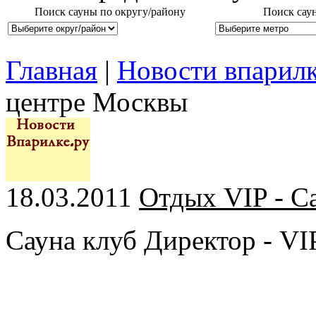
Поиск сауны по округу/району
Поиск сау
Главная
|
Новости впарил
центре Москвы
18.03.2011
Отдых VIP - С
Сауна клуб Директор - V