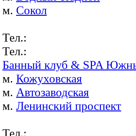
м.
Сокол
Тел.:
Тел.:
Банный клуб & SPA Южны
м.
Кожуховская
м.
Автозаводская
м.
Ленинский проспект
Тел.: