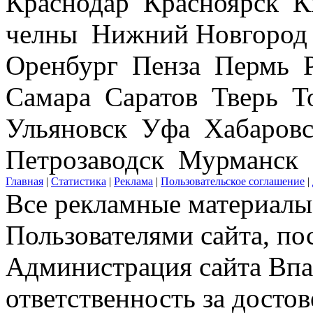
Краснодар Красноярск 
челны Нижний Новгород
Оренбург Пенза Пермь Р
Самара Саратов Тверь Т
Ульяновск Уфа Хабаров
Петрозаводск Мурманск
Главная
|
Статистика
|
Реклама
|
Пользовательское соглашение
|
Все рекламные материалы 
Пользователями сайта, по
Администрация сайта Впар
ответственность за досто