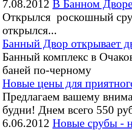
7.08.2012
В Банном Дворе
Открылся роскошный сруб
открылся...
Банный Двор открывает д
Банный комплекс в Очако
баней по-черному
Новые цены для приятног
Предлагаем вашему внима
будни! Днем всего 550 руб
6.06.2012
Новые срубы - 