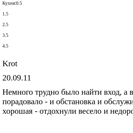
Кухня:
0.5
1.5
2.5
3.5
4.5
Krot
20.09.11
Немного трудно было найти вход, а в
порадовало - и обстановка и обслуж
хорошая - отдохнули весело и недоро