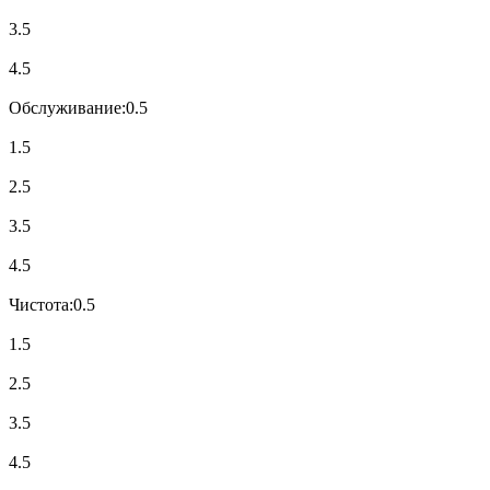
3.5
4.5
Обслуживание:
0.5
1.5
2.5
3.5
4.5
Чистота:
0.5
1.5
2.5
3.5
4.5