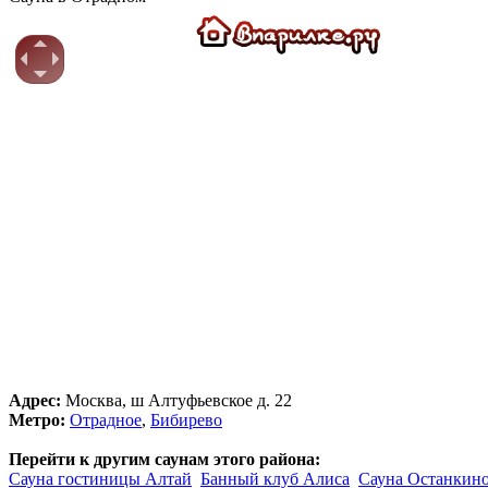
Адрес:
Москва, ш Алтуфьевское д. 22
Метро:
Отрадное
,
Бибирево
Перейти к другим саунам этого района:
Сауна гостиницы Алтай
Банный клуб Алиса
Сауна Останкин