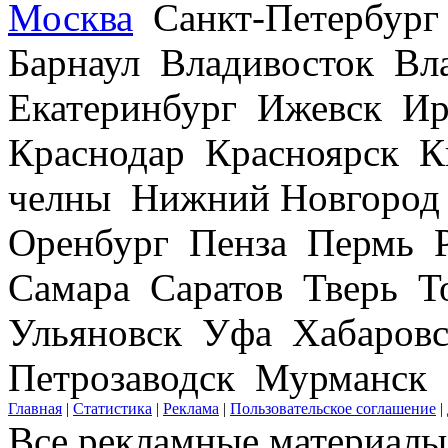
Москва
Санкт-Петербург
Барнаул Владивосток В
Екатеринбург Ижевск Ир
Краснодар Красноярск 
челны Нижний Новгород
Оренбург Пенза Пермь Р
Самара Саратов Тверь Т
Ульяновск Уфа Хабаров
Петрозаводск Мурманск
Главная
|
Статистика
|
Реклама
|
Пользовательское соглашение
|
Все рекламные материалы 