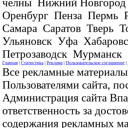
челны Нижний Новгород
Оренбург Пенза Пермь Р
Самара Саратов Тверь Т
Ульяновск Уфа Хабаров
Петрозаводск Мурманск
Главная
|
Статистика
|
Реклама
|
Пользовательское соглашение
|
Все рекламные материалы 
Пользователями сайта, по
Администрация сайта Впар
ответственность за досто
содержания рекламных мат