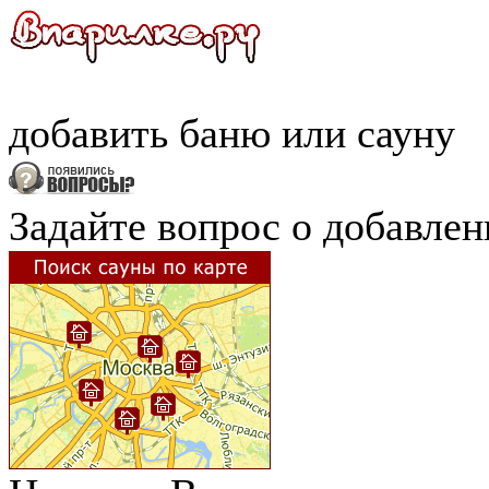
добавить
баню
или
сауну
Задайте вопрос о добавле