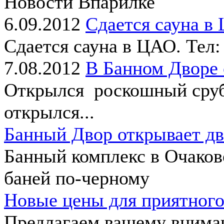
Новости Впарилке
6.09.2012
Сдается сауна в
Сдается сауна в ЦАО. Тел:
7.08.2012
В Банном Дворе
Открылся роскошный сруб 
открылся...
Банный Двор открывает дв
Банный комплекс в Очаков
баней по-черному
Новые цены для приятного
Предлагаем вашему внима