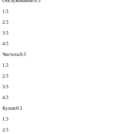
Обслуживание:
0.5
1.5
2.5
3.5
4.5
Чистота:
0.5
1.5
2.5
3.5
4.5
Кухня:
0.5
1.5
2.5