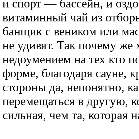
и спорт — бассейн, и оз
витаминный чай из отборн
банщик с веником или ма
не удивят. Так почему же
недоумением на тех кто п
форме, благодаря сауне, к
стороны да, непонятно, к
перемещаться в другую, к
сильная, чем та, которая н