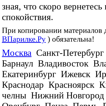
зная, что скоро вернетесь
спокойствия.
При копировании материалов д
ВПарилке.Ру
) обязательна!
Москва
Санкт-Петербург
Барнаул Владивосток В
Екатеринбург Ижевск Ир
Краснодар Красноярск 
челны Нижний Новгород
Оренбург Пенза Пермь Р