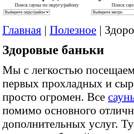
Поиск сауны по округу/району
Поиск сау
Главная
|
Полезное
| Здор
Здоровые баньки
Мы с легкостью посещаем
первых прохладных и сыр
просто огромен. Все
саун
помимо основного отличн
дополнительных услуг. Ту