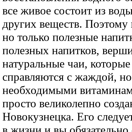
все живое состоит из вод
других веществ. Поэтому п
но только полезные напит
полезных напитков, верш
натуральные чаи, которые
справляются с жаждой, н
необходимыми витаминами
просто великолепно созда
Новокузнецка. Его следуе
в жизни и вы обязательно