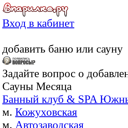
Вход в кабинет
добавить
баню
или
сауну
Задайте вопрос о добавле
Сауны Месяца
Банный клуб & SPA Южны
м.
Кожуховская
м.
Автозаводская