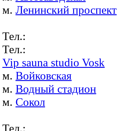
м.
Ленинский проспект
Тел.:
Тел.:
Vip sauna studio Vosk
м.
Войковская
м.
Водный стадион
м.
Сокол
Тел.: