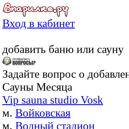
Вход в кабинет
добавить
баню
или
сауну
Задайте вопрос о добавле
Сауны Месяца
Vip sauna studio Vosk
м.
Войковская
м.
Водный стадион