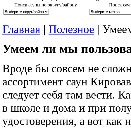
Поиск сауны по округу/району
Поиск сау
Главная
|
Полезное
| Умее
Умеем ли мы пользов
Вроде бы совсем не сложн
ассортимент саун Кировавп
следует себя там вести. К
в школе и дома и при пол
удостоверения, а вот как