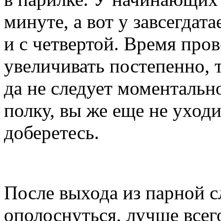
минуте, а вот у завсегдат
и с четвертой. Время про
увеличивать постепенно, т
да не следует моментальн
полку, вы же еще не уходи
доберетесь.
После выхода из парной с
ополоснуться, лучше всег