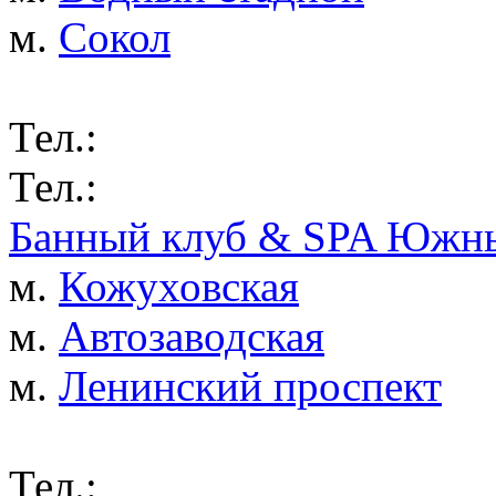
м.
Сокол
Тел.:
Тел.:
Банный клуб & SPA Южны
м.
Кожуховская
м.
Автозаводская
м.
Ленинский проспект
Тел.: