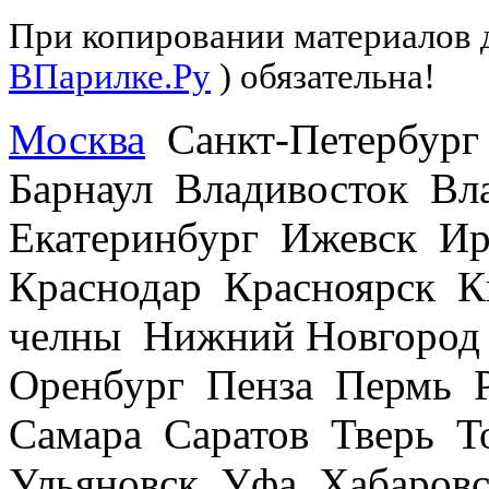
При копировании материалов д
ВПарилке.Ру
) обязательна!
Москва
Санкт-Петербург
Барнаул Владивосток В
Екатеринбург Ижевск Ир
Краснодар Красноярск 
челны Нижний Новгород
Оренбург Пенза Пермь Р
Самара Саратов Тверь Т
Ульяновск Уфа Хабаров