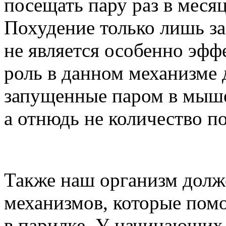
посещать пару раз в месяц
Похудение только лишь за
не является особенно эф
роль в данном механизме 
запущенные паром в мыше
а отнюдь не количество по
Также наш организм долж
механизмов, которые пом
в парилке. У начинающих 