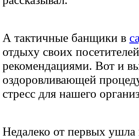
А тактичные банщики в
с
отдыху своих посетителей
рекомендациями. Вот и вы
оздоровливающей процеду
стресс для нашего органи
Недалеко от первых ушла 