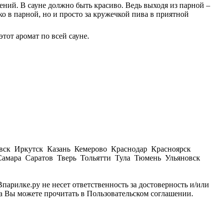
ений. В сауне должно быть красиво. Ведь выходя из парной –
ко в парной, но и просто за кружечкой пива в приятной
тот аромат по всей сауне.
вск Иркутск Казань Кемерово Краснодар Красноярск
амара Саратов Тверь Тольятти Тула Тюмень Ульяновск
парилке.ру не несет ответственность за достоверность и/или
а Вы можете прочитать в Пользовательском соглашении.