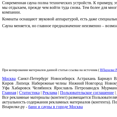
Современная сауна полна технических устройств. К примеру, э
мы отдыхаем, прежде чем войти туда снова. Тем более для многи
компании.
Комнаты оснащают звуковой аппаратурой, есть даже специальны
Сауна меняется, но главное предназначение неизменно – возмо
При копировании материалов данной статьи ссылка на источник (
ВПарилке.
Москва
Санкт-Петербург Новосибирск Астрахань Барнаул В
Киров Липецк Набережные челны Нижний Новгород Новокуз
Уфа Хабаровск Челябинск Ярославль Петрозаводск Мурман
Главная
|
Статистика
|
Реклама
|
Пользовательское соглашение
|
Все рекламные материалы (контент) размещается Пользователям
актуальность содержания рекламных материалов (контента). П
Впарилке.ру -
бани и сауны в городе Москва