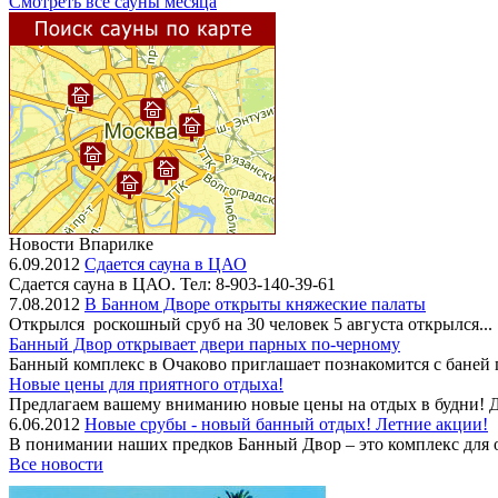
Смотреть все сауны месяца
Новости Впарилке
6.09.2012
Сдается сауна в ЦАО
Сдается сауна в ЦАО. Тел: 8-903-140-39-61
7.08.2012
В Банном Дворе открыты княжеские палаты
Открылся роскошный сруб на 30 человек 5 августа открылся...
Банный Двор открывает двери парных по-черному
Банный комплекс в Очаково приглашает познакомится с баней
Новые цены для приятного отдыха!
Предлагаем вашему вниманию новые цены на отдых в будни! Дн
6.06.2012
Новые срубы - новый банный отдых! Летние акции!
В понимании наших предков Банный Двор – это комплекс для от
Все новости