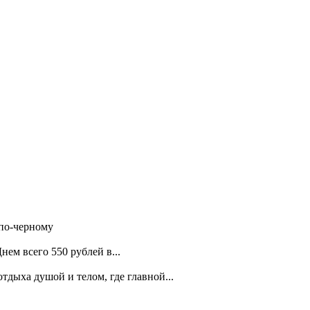
 по-черному
ем всего 550 рублей в...
дыха душой и телом, где главной...