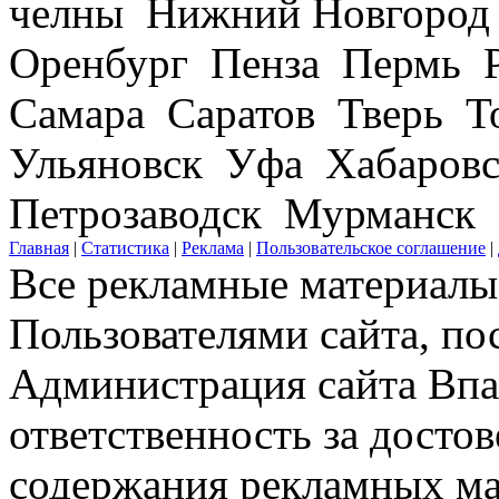
челны Нижний Новгород
Оренбург Пенза Пермь Р
Самара Саратов Тверь Т
Ульяновск Уфа Хабаров
Петрозаводск Мурманск
Главная
|
Статистика
|
Реклама
|
Пользовательское соглашение
|
Все рекламные материалы 
Пользователями сайта, по
Администрация сайта Впар
ответственность за досто
содержания рекламных мат