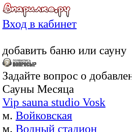
Вход в кабинет
добавить
баню
или
сауну
Задайте вопрос о добавле
Сауны Месяца
Vip sauna studio Vosk
м.
Войковская
м.
Водный стадион