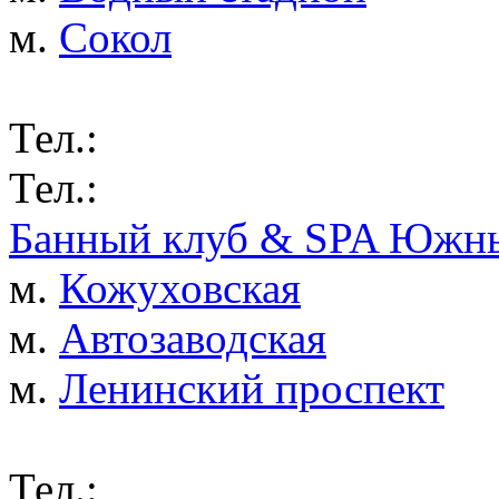
м.
Сокол
Тел.:
Тел.:
Банный клуб & SPA Южны
м.
Кожуховская
м.
Автозаводская
м.
Ленинский проспект
Тел.: