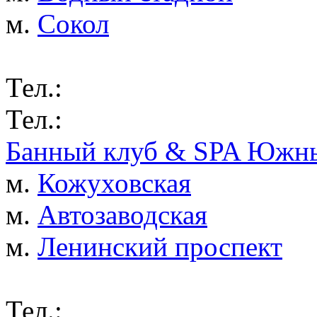
м.
Сокол
Тел.:
Тел.:
Банный клуб & SPA Южны
м.
Кожуховская
м.
Автозаводская
м.
Ленинский проспект
Тел.: