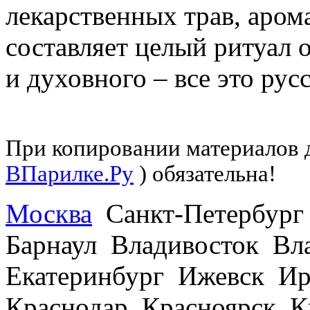
лекарственных трав, арома
составляет целый ритуал 
и духовного – все это рус
При копировании материалов д
ВПарилке.Ру
) обязательна!
Москва
Санкт-Петербург
Барнаул Владивосток В
Екатеринбург Ижевск Ир
Краснодар Красноярск 