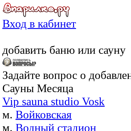
Вход в кабинет
добавить
баню
или
сауну
Задайте вопрос о добавле
Сауны Месяца
Vip sauna studio Vosk
м.
Войковская
м.
Водный стадион