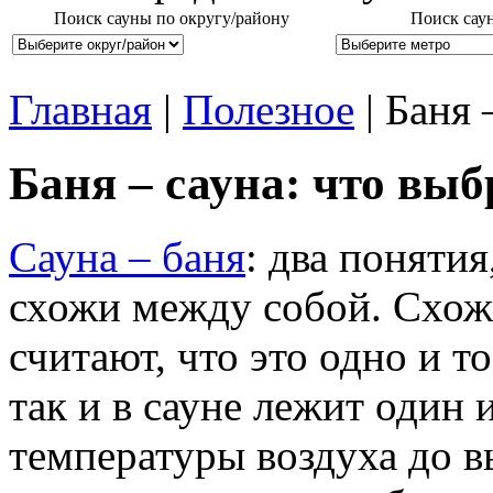
Поиск сауны по округу/району
Поиск сау
Главная
|
Полезное
| Баня 
Баня – сауна: что выб
Сауна – баня
: два поняти
схожи между собой. Схожи
считают, что это одно и т
так и в сауне лежит один 
температуры воздуха до в