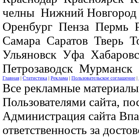
челны Нижний Новгород
Оренбург Пенза Пермь Р
Самара Саратов Тверь Т
Ульяновск Уфа Хабаров
Петрозаводск Мурманск
Главная
|
Статистика
|
Реклама
|
Пользовательское соглашение
|
Все рекламные материалы 
Пользователями сайта, по
Администрация сайта Впар
ответственность за досто