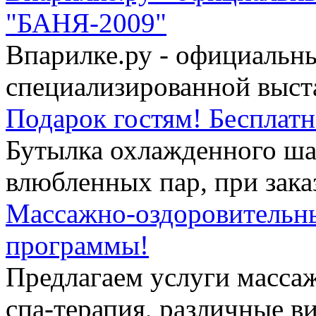
"БАНЯ-2009"
Впарилке.ру - официальн
cпециализированной выста
Подарок гостям! Бесплатн
Бутылка охлажденного ша
влюбленных пар, при заказ
Массажно-оздоровительны
программы!
Предлагаем услуги масса
спа-терапия, различные ви