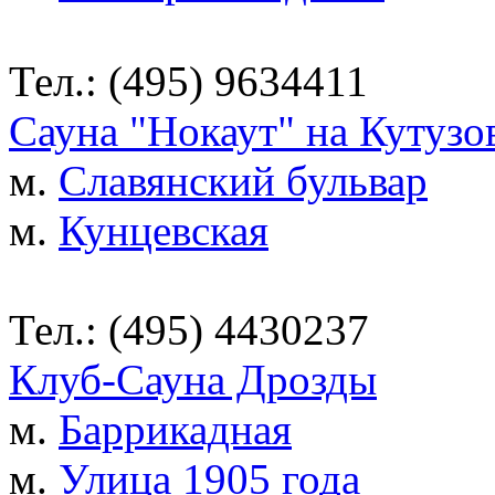
Тел.: (495) 9634411
Сауна "Нокаут" на Кутузо
м.
Славянский бульвар
м.
Кунцевская
Тел.: (495) 4430237
Клуб-Сауна Дрозды
м.
Баррикадная
м.
Улица 1905 года