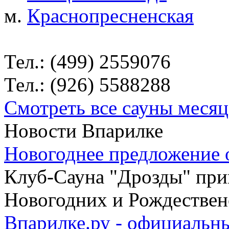
м.
Краснопресненская
Тел.: (499) 2559076
Тел.: (926) 5588288
Смотреть все сауны месяц
Новости Впарилке
Новогоднее предложение 
Клуб-Сауна "Дрозды" при
Новогодних и Рождественс
Впарилке.ру - официальн