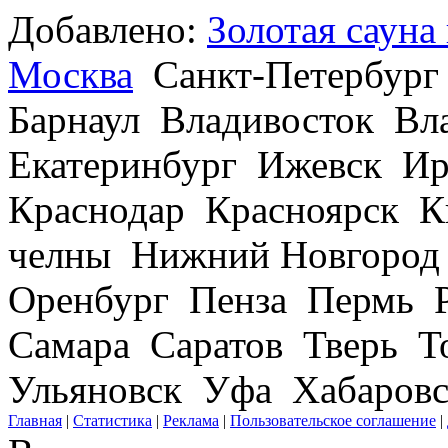
Добавлено:
Золотая сауна
Москва
Санкт-Петербург
Барнаул
Владивосток
Вл
Екатеринбург
Ижевск
Ир
Краснодар
Красноярск
К
челны
Нижний Новгород
Оренбург
Пенза
Пермь
Самара
Саратов
Тверь
Т
Ульяновск
Уфа
Хабаров
Главная
|
Статистика
|
Реклама
|
Пользовательское соглашение
|