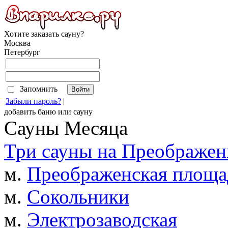
Хотите заказать сауну?
Москва
Петербург
Запомнить
Забыли пароль?
|
добавить
баню
или
сауну
Сауны Месяца
Три сауны на Преображен
м.
Преображенская площа
м.
Сокольники
м.
Электрозаводская