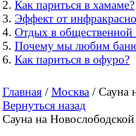
Как париться в хамаме?
Эффект от инфракрасно
Отдых в общественной 
Почему мы любим бан
Как париться в офуро?
Главная
/
Москва
/ Cауна
Вернуться назад
Cауна на Новослободской