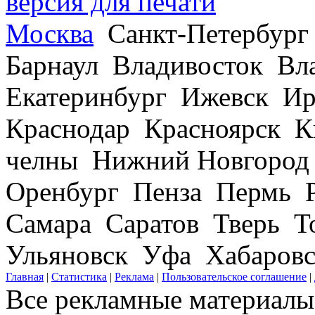
версия для печати
Москва
Санкт-Петербург
Барнаул Владивосток В
Екатеринбург Ижевск Ир
Краснодар Красноярск 
челны Нижний Новгород
Оренбург Пенза Пермь Р
Самара Саратов Тверь Т
Ульяновск Уфа Хабаров
Главная
|
Статистика
|
Реклама
|
Пользовательское соглашение
|
Все рекламные материалы 