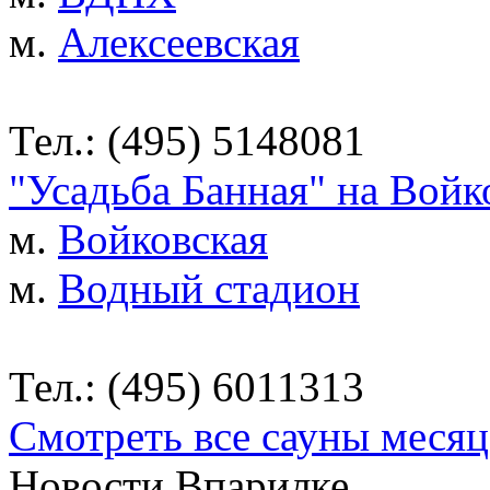
м.
Алексеевская
Тел.: (495) 5148081
"Усадьба Банная" на Войк
м.
Войковская
м.
Водный стадион
Тел.: (495) 6011313
Смотреть все сауны месяц
Новости Впарилке