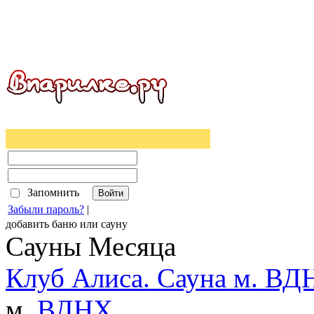
Запомнить
Забыли пароль?
|
добавить
баню
или
сауну
Сауны Месяца
Клуб Алиса. Сауна м. ВД
м.
ВДНХ