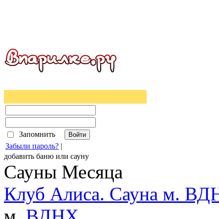
Запомнить
Забыли пароль?
|
добавить
баню
или
сауну
Сауны Месяца
Клуб Алиса. Сауна м. ВД
м.
ВДНХ