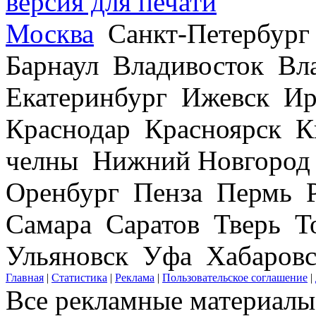
версия для печати
Москва
Санкт-Петербург
Барнаул Владивосток В
Екатеринбург Ижевск Ир
Краснодар Красноярск 
челны Нижний Новгород
Оренбург Пенза Пермь Р
Самара Саратов Тверь Т
Ульяновск Уфа Хабаров
Главная
|
Статистика
|
Реклама
|
Пользовательское соглашение
|
Все рекламные материалы 