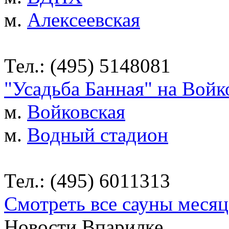
м.
Алексеевская
Тел.: (495) 5148081
"Усадьба Банная" на Войк
м.
Войковская
м.
Водный стадион
Тел.: (495) 6011313
Смотреть все сауны месяц
Новости Впарилке