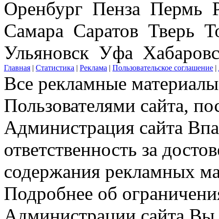
Оренбург Пенза Пермь Р
Самара Саратов Тверь Т
Ульяновск Уфа Хабаров
Главная
|
Статистика
|
Реклама
|
Пользовательское соглашение
|
Все рекламные материалы 
Пользователями сайта, по
Администрация сайта Впар
ответственность за досто
содержания рекламных мат
Подробнее об ограничени
Администрации сайта Вы 