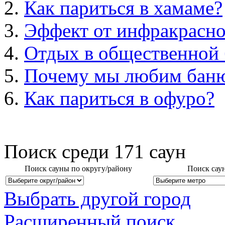
Как париться в хамаме?
Эффект от инфракрасно
Отдых в общественной 
Почему мы любим бан
Как париться в офуро?
Поиск среди
171
саун
Поиск сауны по округу/району
Поиск сау
Выбрать другой город
Расширенный поиск