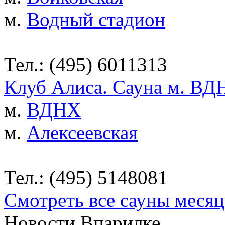
м.
Водный стадион
Тел.: (495) 6011313
Клуб Алиса. Сауна м. ВД
м.
ВДНХ
м.
Алексеевская
Тел.: (495) 5148081
Смотреть все сауны месяц
Новости Впарилке