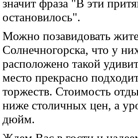
значит фраза "В эти прит
остановилось".
Можно позавидовать жите
Солнечногорска, что у н
расположено такой удиви
место прекрасно подходи
торжеств. Стоимость отды
ниже столичных цен, а уро
дюйм.
Ждем Вас в гости и надее