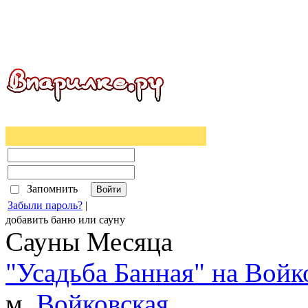
Запомнить
Забыли пароль?
|
добавить
баню
или
сауну
Сауны Месяца
"Усадьба Банная" на Войк
м.
Войковская