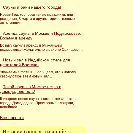
Сауны и бани нашего города!
Новый Год, корпоративные праздники, дни
рождения, 8 марта и другие торжественные
даты многие...
Аренда сауны в Москве и Подмосковье.
Возьму в аренду!
Возьму сауну в аренду в ближайшем
подмосковье! Желательно в районе Одинцово. ...
Новый зал в Индийском стиле для
ценителей Востока!
Уважаемые гости!!! Сообщаем, что к новому
сезону открываем новый зал...
Такой сауны в Москве нет, а в
Домодедово есть!
Шикарная новая сауна в комплексе Фрегат в
городе Домодедово. Просторные площади,
новейшее...
Все новости
Истории банных традиций: