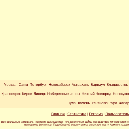
Москва
Санкт-Петербург Новосибирск Астрахань Барнаул Владивосток
Красноярск Киров Липецк Набережные челны Нижний Новгород Новокузн
Тула Тюмень Ульяновск Уфа Хабар
Главная
|
Статистика
|
Реклама
|
Пользователь
Все рекламные материалы (контент) размещается Пользователями сайта, посредством личного кабине
материалов (контента). Подробнее об ограничениях ответственности Администраци